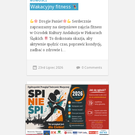
NOWOŚCI
Wakacyjny fitness
Drogie Panie!
Serdecznie
zapraszamy na sierpniowe zajęcia fitness
w Ośrodek Kultury Andaluzja w Piekarach
Śląskich
To doskonała okazja, aby
aktywnie spędzić czas, poprawić kondycję,
zadbać o zdrowie i…
23rd Lipiec 2026
0 Comments