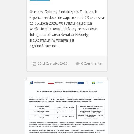
Ośrodek Kultury Andaluzja w Piekarach
Śląskich serdecznie zaprasza od 23 czerwca
do 05 lipca 2026, wszystkie dzieci na
wielkoformatową i edukacyjną wystawę
fotografii «Dzieci Świata» Elżbiety
Dzikowskiej. Wystawa jest
ogólnodostępna…
23rd Czerwiec 2026
0 Comments