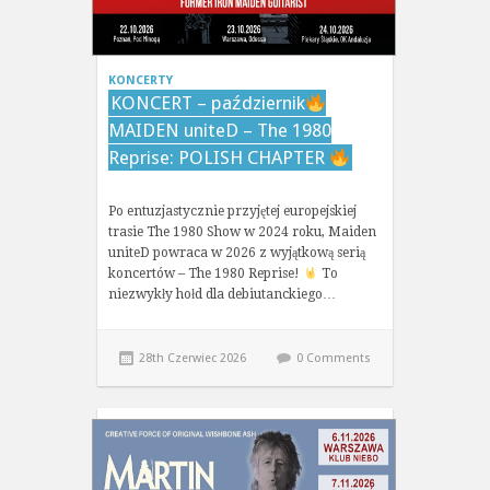
KONCERTY
KONCERT – październik
MAIDEN uniteD – The 1980
Reprise: POLISH CHAPTER
Po entuzjastycznie przyjętej europejskiej
trasie The 1980 Show w 2024 roku, Maiden
uniteD powraca w 2026 z wyjątkową serią
koncertów – The 1980 Reprise!
To
niezwykły hołd dla debiutanckiego…
28th Czerwiec 2026
0 Comments