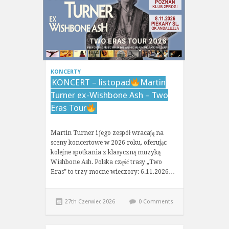
KONCERTY
KONCERT – listopad
Martin
Turner ex-Wishbone Ash – Two
Eras Tour
Martin Turner i jego zespół wracają na
sceny koncertowe w 2026 roku, oferując
kolejne spotkania z klasyczną muzyką
Wishbone Ash. Polska część trasy „Two
Eras” to trzy mocne wieczory: 6.11.2026…
27th Czerwiec 2026
0 Comments