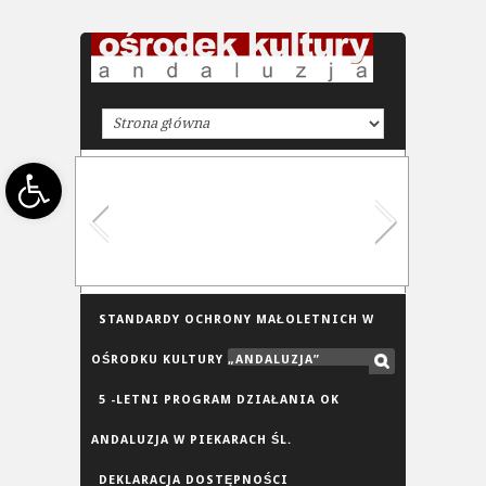
Open toolbar
STANDARDY OCHRONY MAŁOLETNICH W
OŚRODKU KULTURY „ANDALUZJA”
5 -LETNI PROGRAM DZIAŁANIA OK
ANDALUZJA W PIEKARACH ŚL.
DEKLARACJA DOSTĘPNOŚCI