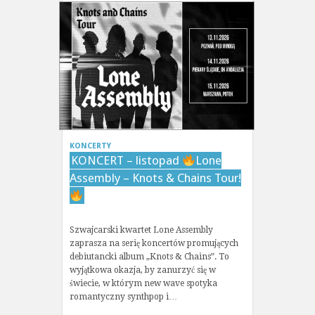
KONCERTY
KONCERT – listopad
Lone
Assembly – Knots & Chains Tour!
Szwajcarski kwartet Lone Assembly
zaprasza na serię koncertów promujących
debiutancki album „Knots & Chains”. To
wyjątkowa okazja, by zanurzyć się w
świecie, w którym new wave spotyka
romantyczny synthpop i…