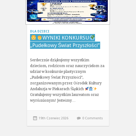
DLA DZIECI
WYNIKI KONKURSU
„Pudełkowy Świat Przyszłości”
Serdecznie dziękujemy wszystkim
dzieciom, rodzicom oraz nauczycielom za
udział w konkursie plastycznym
„Pudełkowy Świat Przyszłości”,
zorganizowanym przez Ośrodek Kultury
Andaluzja w Piekarach Śląskich
Gratulujemy wszystkim laureatom oraz
wyróżnionym! Jesteśmy…
19th Czerwiec 2026
0 Comments