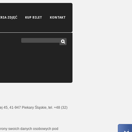
ERIA ZDJĘĆ
KUP BILET
KONTAKT
 45, 41-947 Piekary Śląskie, tel. +48 (32)
hrony swoich danych osobowych pod