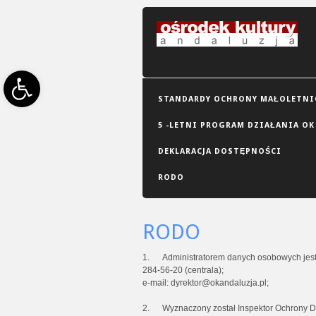
Open toolbar
STANDARDY OCHRONY MAŁOLETNIC
5 -LETNI PROGRAM DZIAŁANIA OK
DEKLARACJA DOSTĘPNOŚCI
RODO
RODO
1.
Administratorem danych osobowych jest O
284-56-20 (centrala);
e-mail: dyrektor@okandaluzja.pl;
2. Wyznaczony został Inspektor Ochrony D