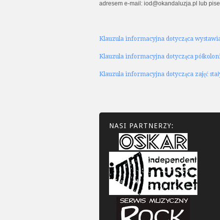
adresem e-mail: iod@okandaluzja.pl lub pis
Klauzula informacyjna dotycząca wystawia
Klauzula informacyjna dotycząca półkoloni
Klauzula informacyjna dotycząca zajęć sta
NASI PARTNERZY: