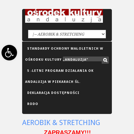
Open toolbar
STANDARDY OCHRONY MAŁOLETNICH W
OŚRODKU KULTURY „ANDALUZJA”
5 -LETNI PROGRAM DZIAŁANIA OK
ANDALUZJA W PIEKARACH ŚL.
DEKLARACJA DOSTĘPNOŚCI
RODO
AEROBIK & STRETCHING
ZAPRASZAMY!!!