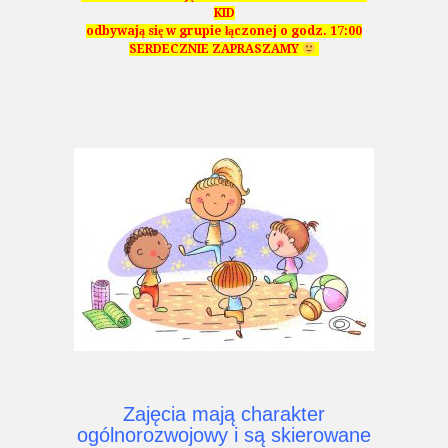
KID
odbywają się w grupie łączonej o godz. 17:00
SERDECZNIE ZAPRASZAMY
Zajęcia mają charakter
ogólnorozwojowy i są skierowane