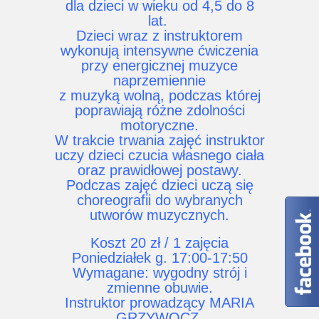
dla dzieci w wieku od 4,5 do 8
lat.
Dzieci wraz z instruktorem
wykonują intensywne ćwiczenia
przy energicznej muzyce
naprzemiennie
z muzyką wolną, podczas której
poprawiają różne zdolności
motoryczne.
W trakcie trwania zajęć instruktor
uczy dzieci czucia własnego ciała
oraz prawidłowej postawy.
Podczas zajęć dzieci uczą się
choreografii do wybranych
utworów muzycznych.
Koszt 20 zł / 1 zajęcia
Poniedziałek g. 17:00-17:50
Wymagane: wygodny strój i
zmienne obuwie.
Instruktor prowadzący MARIA
GRZYWOCZ.