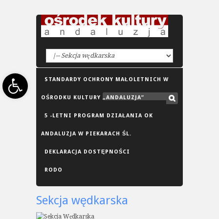
Open toolbar
STANDARDY OCHRONY MAŁOLETNICH W
OŚRODKU KULTURY „ANDALUZJA”
5 -LETNI PROGRAM DZIAŁANIA OK
ANDALUZJA W PIEKARACH ŚL.
DEKLARACJA DOSTĘPNOŚCI
RODO
Sekcja wędkarska