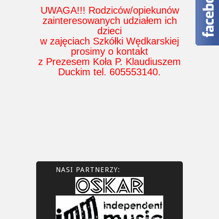
UWAGA!!! Rodziców/opiekunów
zainteresowanych udziałem ich
dzieci
w zajęciach Szkółki Wędkarskiej
prosimy o kontakt
z Prezesem Koła P. Klaudiuszem
Duckim tel. 605553140.
NASI PARTNERZY: