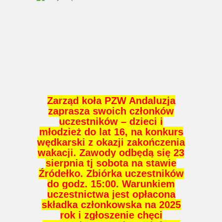
Zarząd koła PZW Andaluzja
zaprasza swoich członków
uczestników – dzieci i
młodzież do lat 16, na konkurs
wędkarski z okazji zakończenia
wakacji. Zawody odbędą się 23
sierpnia tj sobota na stawie
Źródełko. Zbiórka uczestników
do godz. 15:00. Warunkiem
uczestnictwa jest opłacona
składka członkowska na 2025
rok i zgłoszenie chęci