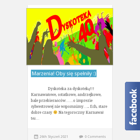
Marzenia! Oby się spełniły :)
Dyskoteka za dyskoteką!!!
Karnawałowe, ostatkowe, andrzejkowe,
bale przebierańców……o imprezie
sylwestrowej nie wspomnimy….. Ech, stare
dobre czasy
Na tegoroczny Karnawał
też…
26th Styczeń 2021
0 Comments