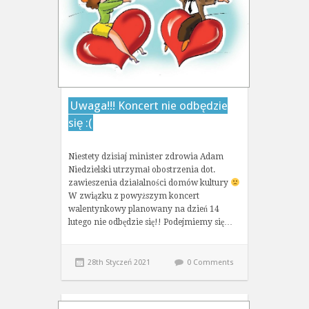
Uwaga!!! Koncert nie odbędzie
się :(
Niestety dzisiaj minister zdrowia Adam
Niedzielski utrzymał obostrzenia dot.
zawieszenia działalności domów kultury
W związku z powyższym koncert
walentynkowy planowany na dzień 14
lutego nie odbędzie się!! Podejmiemy się…
28th Styczeń 2021
0 Comments