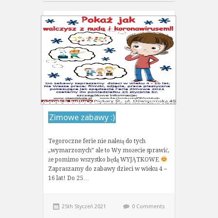
Zimowe zabawy :)
Tegoroczne ferie nie należą do tych
„wymarzonych” ale to Wy możecie sprawić,
że pomimo wszystko będą WYJĄTKOWE
Zapraszamy do zabawy dzieci w wieku 4 –
16 lat! Do 25…
25th Styczeń 2021
0 Comments