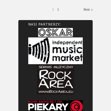
1
2
Next
NASI PARTNERZY: