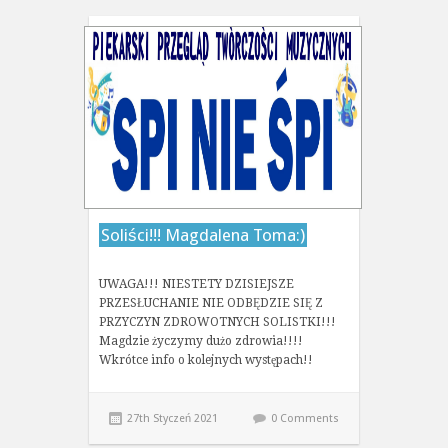
Soliści!!! Magdalena Toma:)
UWAGA!!! NIESTETY DZISIEJSZE
PRZESŁUCHANIE NIE ODBĘDZIE SIĘ Z
PRZYCZYN ZDROWOTNYCH SOLISTKI!!!
Magdzie życzymy dużo zdrowia!!!!
Wkrótce info o kolejnych występach!!
27th Styczeń 2021
0 Comments