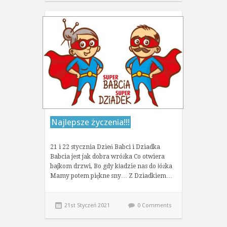
Najlepsze życzenia!!!
21 i 22 stycznia Dzień Babci i Dziadka
Babcia jest jak dobra wróżka Co otwiera
bajkom drzwi, Bo gdy kładzie nas do łóżka
Mamy potem piękne sny… Z Dziadkiem…
21st Styczeń 2021
0 Comments