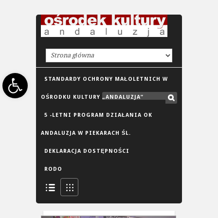
Open toolbar
STANDARDY OCHRONY MAŁOLETNICH W
OŚRODKU KULTURY „ANDALUZJA”
5 -LETNI PROGRAM DZIAŁANIA OK
ANDALUZJA W PIEKARACH ŚL.
DEKLARACJA DOSTĘPNOŚCI
RODO