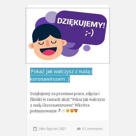
Pokaż jak walczysz z nudą i
koronawirusem :)
Dziękujemy za przesłane prace, zdjęcia i
filmiki w ramach akcji “Pokaż jak walczysz
z nudą i koronawirusem” Wkrótce
podsumowanie
26th Styczeń 2021
0 Comments