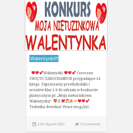
Walentynki!!!
Walentynki
Coroczne
ŚWIĘTO ZAKOCHANYCH przypadające 14
lutego. Zapraszamy przedszkolaki i
uczniów klas 1-6 do udziału w konkursie
plastycznym pt: „Moja nietuzinkowa
Walentynka”
Technika dowolna! Prace mogą być…
27th Styczeń 2021
0 Comments