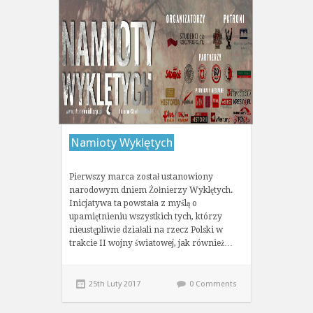
Namioty Wyklętych
Pierwszy marca został ustanowiony
narodowym dniem Żołnierzy Wyklętych.
Inicjatywa ta powstała z myślą o
upamiętnieniu wszystkich tych, którzy
nieustępliwie działali na rzecz Polski w
trakcie II wojny światowej, jak również…
25th Luty 2017
0 Comments