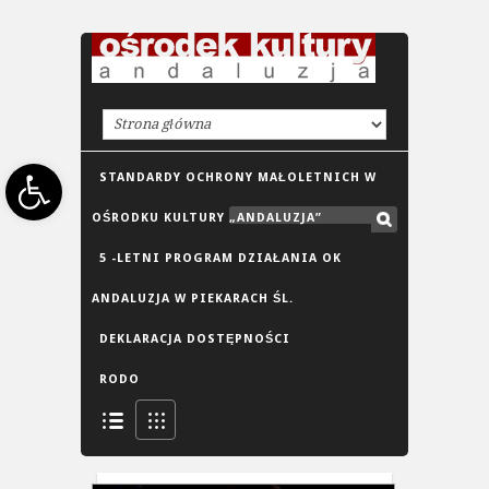
Open toolbar
STANDARDY OCHRONY MAŁOLETNICH W
OŚRODKU KULTURY „ANDALUZJA”
5 -LETNI PROGRAM DZIAŁANIA OK
ANDALUZJA W PIEKARACH ŚL.
DEKLARACJA DOSTĘPNOŚCI
RODO