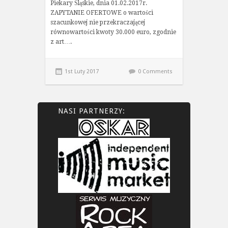
Piekary Śląskie, dnia 01.02.2017r.
ZAPYTANIE OFERTOWE o wartości
szacunkowej nie przekraczającej
równowartości kwoty 30.000 euro, zgodnie
z art….
1st Luty 2017
0 Comments
NASI PARTNERZY: