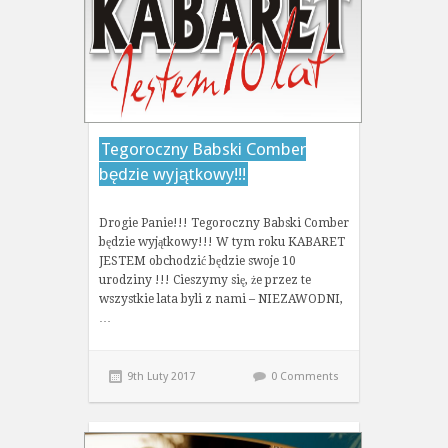
Tegoroczny Babski Comber
będzie wyjątkowy!!!
Drogie Panie!!! Tegoroczny Babski Comber
będzie wyjątkowy!!! W tym roku KABARET
JESTEM obchodzić będzie swoje 10
urodziny !!! Cieszymy się, że przez te
wszystkie lata byli z nami – NIEZAWODNI,
…
9th Luty 2017
0 Comments