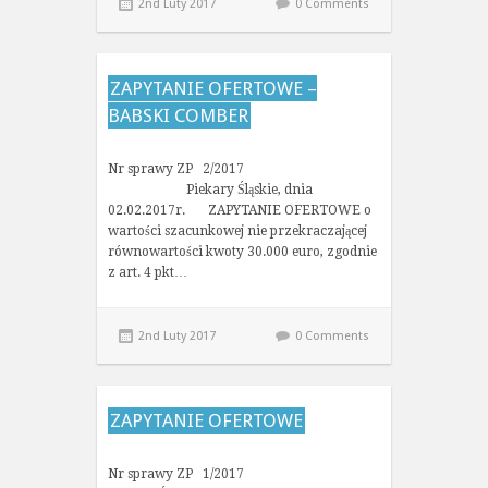
2nd Luty 2017
0 Comments
ZAPYTANIE OFERTOWE –
BABSKI COMBER
Nr sprawy ZP 2/2017
Piekary Śląskie, dnia
02.02.2017r. ZAPYTANIE OFERTOWE o
wartości szacunkowej nie przekraczającej
równowartości kwoty 30.000 euro, zgodnie
z art. 4 pkt…
2nd Luty 2017
0 Comments
ZAPYTANIE OFERTOWE
Nr sprawy ZP 1/2017