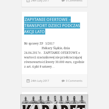
24th Luty 2017
0 Comments
ZAPYTANIE OFERTOWE –
TRANSPORT DZIECI PODCZAS
AKCJI LATO
Nr sprawy ZP 5/2017
Piekary Śląskie, dnia
24.04.2017r. ZAPYTANIE OFERTOWE o
wartości szacunkowej nie przekraczającej
równowartości kwoty 30.000 euro, zgodnie
z art. 4 pkt 8 ustawy…
24th Luty 2017
0 Comments