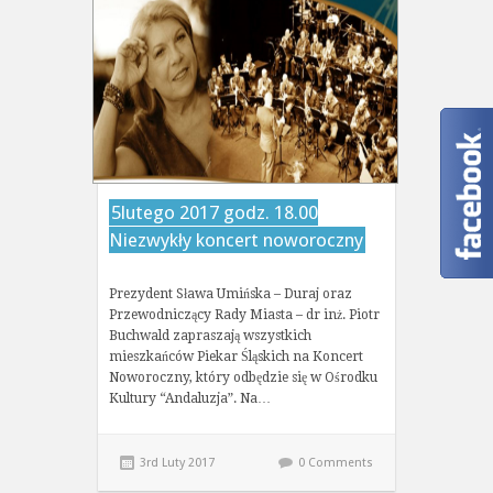
5lutego 2017 godz. 18.00
Niezwykły koncert noworoczny
Prezydent Sława Umińska – Duraj oraz
Przewodniczący Rady Miasta – dr inż. Piotr
Buchwald zapraszają wszystkich
mieszkańców Piekar Śląskich na Koncert
Noworoczny, który odbędzie się w Ośrodku
Kultury “Andaluzja”. Na…
3rd Luty 2017
0 Comments