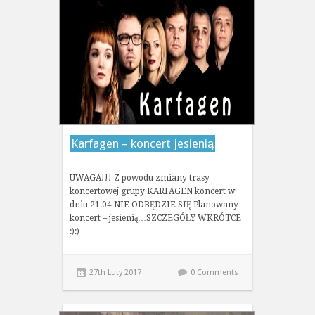
Karfagen – koncert jesienią
UWAGA!!! Z powodu zmiany trasy
koncertowej grupy KARFAGEN koncert w
dniu 21.04 NIE ODBĘDZIE SIĘ Planowany
koncert – jesienią…SZCZEGÓŁY WKRÓTCE
:):)
27th Luty 2017
0 Comments