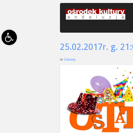
Open toolbar
25.02.2017r. g. 21
in
Zabawy