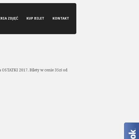
ERIA ZDJĘĆ
KUP BILET
KONTAKT
OSTATKI 2017. Bilety w cenie 35zł od