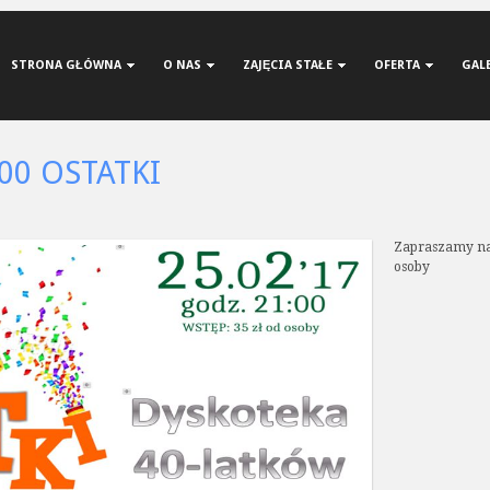
STRONA GŁÓWNA
O NAS
ZAJĘCIA STAŁE
OFERTA
GAL
:00 OSTATKI
Zapraszamy na 
osoby