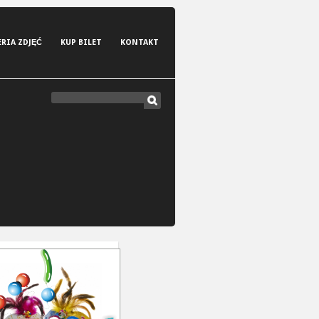
ERIA ZDJĘĆ
KUP BILET
KONTAKT