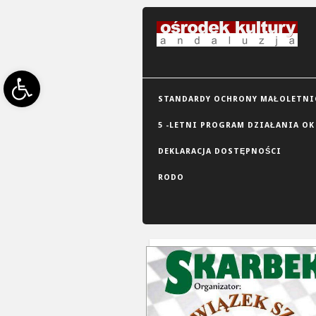
Open toolbar
STANDARDY OCHRONY MAŁOLETNIC
5 -LETNI PROGRAM DZIAŁANIA OK
DEKLARACJA DOSTĘPNOŚCI
RODO
GRID VIEW
LIST VIEW