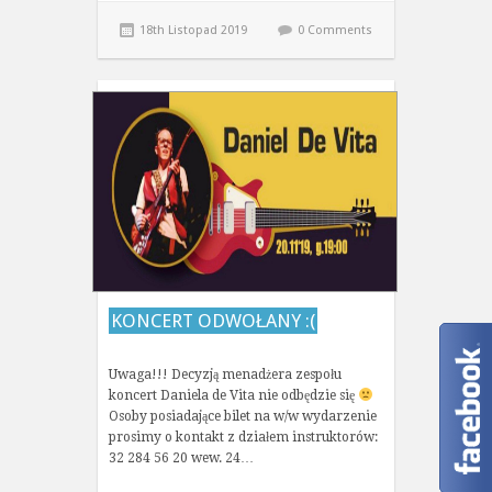
18th Listopad 2019
0 Comments
KONCERT ODWOŁANY :(
Uwaga!!! Decyzją menadżera zespołu
koncert Daniela de Vita nie odbędzie się
Osoby posiadające bilet na w/w wydarzenie
prosimy o kontakt z działem instruktorów:
32 284 56 20 wew. 24…