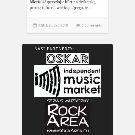
bilecie.Odsprzedając bilet na dyskotekę,
proszę informować kupującego, że…
13th Listopad 2019
0 Comments
NASI PARTNERZY: