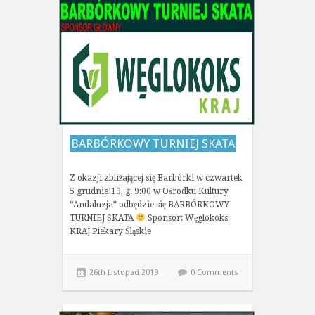
BARBÓRKOWY TURNIEJ SKATA
Z okazji zbliżającej się Barbórki w czwartek
5 grudnia’19, g. 9:00 w Ośrodku Kultury
“Andaluzja” odbędzie się BARBÓRKOWY
TURNIEJ SKATA
Sponsor: Węglokoks
KRAJ Piekary Śląskie
26th Listopad 2019
0 Comments