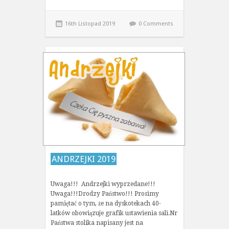
16th Listopad 2019
0 Comments
ANDRZEJKI 2019
Uwaga!!! Andrzejki wyprzedane!!!
Uwaga!!!Drodzy Państwo!!! Prosimy
pamiętać o tym, że na dyskotekach 40-
latków obowiązuje grafik ustawienia sali.Nr
Państwa stolika napisany jest na