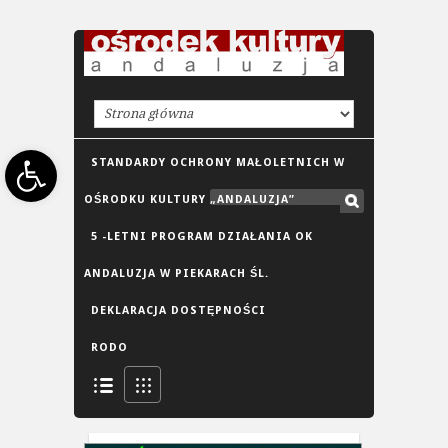
Open toolbar
STANDARDY OCHRONY MAŁOLETNICH W
OŚRODKU KULTURY „ANDALUZJA”
5 -LETNI PROGRAM DZIAŁANIA OK
ANDALUZJA W PIEKARACH ŚL.
DEKLARACJA DOSTĘPNOŚCI
RODO