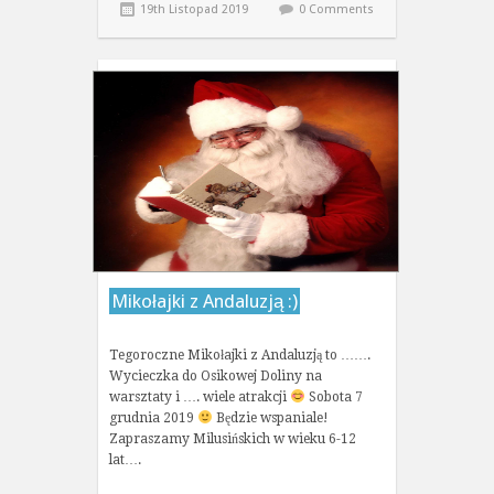
19th Listopad 2019
0 Comments
Mikołajki z Andaluzją :)
Tegoroczne Mikołajki z Andaluzją to …….
Wycieczka do Osikowej Doliny na
warsztaty i …. wiele atrakcji
Sobota 7
grudnia 2019
Będzie wspaniale!
Zapraszamy Milusińskich w wieku 6-12
lat….