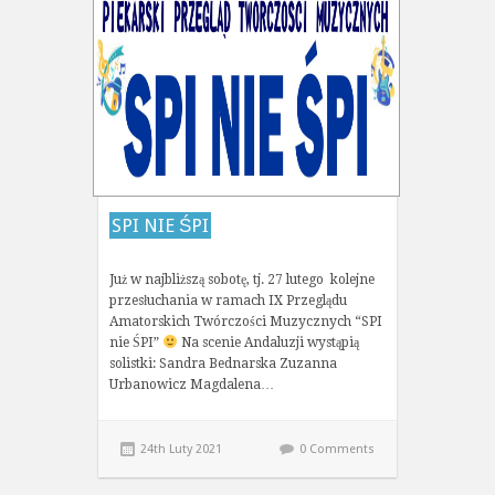
SPI NIE ŚPI
Już w najbliższą sobotę, tj. 27 lutego kolejne
przesłuchania w ramach IX Przeglądu
Amatorskich Twórczości Muzycznych “SPI
nie ŚPI”
Na scenie Andaluzji wystąpią
solistki: Sandra Bednarska Zuzanna
Urbanowicz Magdalena…
24th Luty 2021
0 Comments