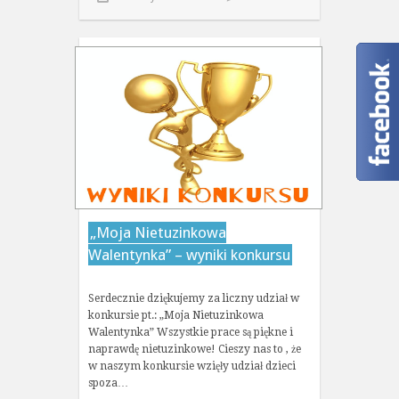
„Moja Nietuzinkowa
Walentynka” – wyniki konkursu
Serdecznie dziękujemy za liczny udział w
konkursie pt.: „Moja Nietuzinkowa
Walentynka” Wszystkie prace są piękne i
naprawdę nietuzinkowe! Cieszy nas to , że
w naszym konkursie wzięły udział dzieci
spoza…