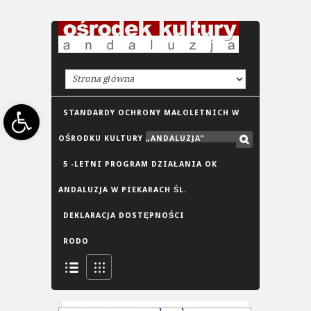
Open toolbar
STANDARDY OCHRONY MAŁOLETNICH W
OŚRODKU KULTURY „ANDALUZJA”
5 -LETNI PROGRAM DZIAŁANIA OK
ANDALUZJA W PIEKARACH ŚL.
DEKLARACJA DOSTĘPNOŚCI
RODO