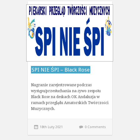
SPI NIE ŚPI – Black Rose
Nagranie zarejestrowane podczas
występu/przesłuchania na żywo zespołu
Black Rose na deskach OK Andaluzja w
ramach przeglądu Amatorskich Twórczości
Muzycznych.
18th Luty 2021
0 Comments