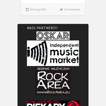
3rd Luty 2021
0 Comments
NASI PARTNERZY: