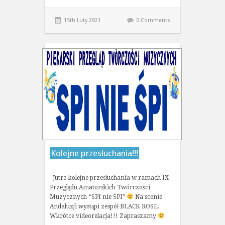
15th Luty 2021
0 Comments
Kolejne przesłuchania!!!
Jutro kolejne przesłuchania w ramach IX
Przeglądu Amatorskich Twórczości
Muzycznych “SPI nie ŚPI”
Na scenie
Andaluzji wystąpi zespół BLACK ROSE.
Wkrótce videorelacja!!! Zapraszamy