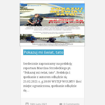
Pokazuj mi świat, tato
Serdecznie zapraszamy na prelekcję
reportażu Marcina Strzeleckiego pt.
“Pokazuj mi świat, tato”. Prelekcja i
spotkanie z autorem odbędzie się
25.02.2021 r, g.18:00 WSTĘP WOLNY!! ilość
miejsc ograniczona, spotkanie odbędzie
się…
16th Luty 2021
0 Comments