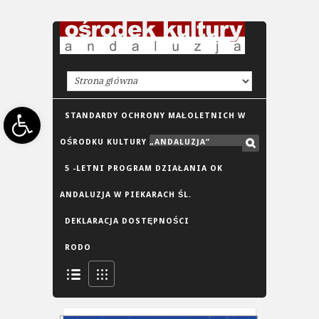
Open toolbar
STANDARDY OCHRONY MAŁOLETNICH W
OŚRODKU KULTURY „ANDALUZJA”
5 -LETNI PROGRAM DZIAŁANIA OK
ANDALUZJA W PIEKARACH ŚL.
DEKLARACJA DOSTĘPNOŚCI
RODO