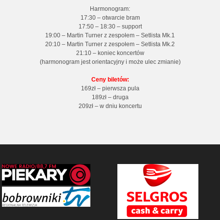
Harmonogram:
17:30 – otwarcie bram
17:50 – 18:30 – support
19:00 – Martin Turner z zespołem – Setlista Mk.1
20:10 – Martin Turner z zespołem – Setlista Mk.2
21:10 – koniec koncertów
(harmonogram jest orientacyjny i może ulec zmianie)
Ceny biletów:
169zł – pierwsza pula
189zł – druga
209zł – w dniu koncertu