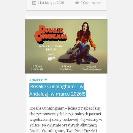
21st Marzec 2026
0 Comments
KONCERTY
Rosalie Cunningham – w
Andaluzji w marcu 2026!!!
Rosalie Cunningham – jedna z najbardziej
charyzmatycznych i oryginalnych postaci
współczesnej sceny rockowej – tej wiosny w
Polsce! Po świetnie przyjętych albumach
Rosalie Cunningham, Two Piece Puzzle i