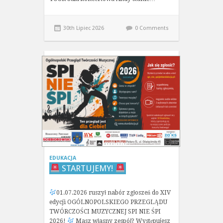
30th Lipiec 2026
0 Comments
EDUKACJA
STARTUJEMY!
01.07.2026 ruszył nabór zgłoszeń do XIV
edycji OGÓLNOPOLSKIEGO PRZEGLĄDU
TWÓRCZOŚCI MUZYCZNEJ SPI NIE ŚPI
2026!
Masz własny zespół? Występujesz