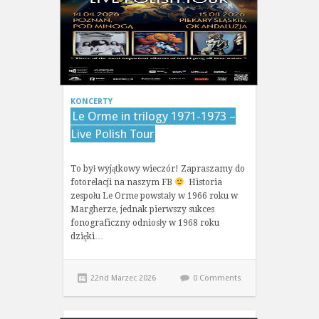
KONCERTY
Le Orme in trilogy 1971-1973 –
Live Polish Tour
To był wyjątkowy wieczór! Zapraszamy do
fotorelacji na naszym FB
Historia
zespołu Le Orme powstały w 1966 roku w
Margherze, jednak pierwszy sukces
fonograficzny odniosły w 1968 roku
dzięki…
22nd Marzec 2026
0 Comments