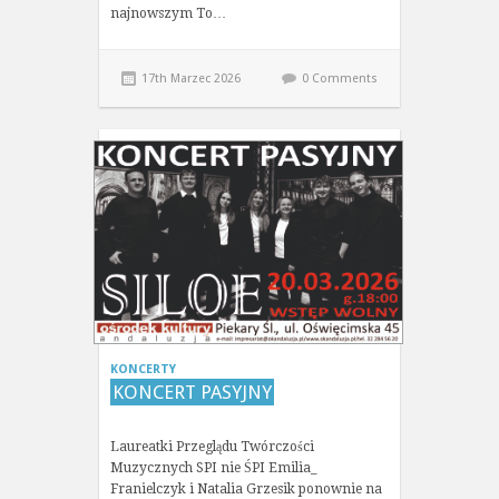
najnowszym To…
17th Marzec 2026
0 Comments
KONCERTY
KONCERT PASYJNY
Laureatki Przeglądu Twórczości
Muzycznych SPI nie ŚPI Emilia_
Franielczyk i Natalia Grzesik ponownie na