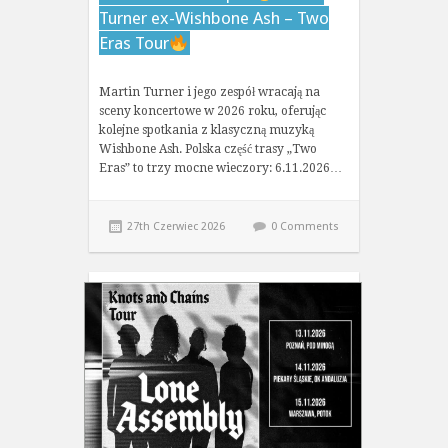
Turner ex-Wishbone Ash – Two
Eras Tour
Martin Turner i jego zespół wracają na
sceny koncertowe w 2026 roku, oferując
kolejne spotkania z klasyczną muzyką
Wishbone Ash. Polska część trasy „Two
Eras” to trzy mocne wieczory: 6.11.2026…
27th Czerwiec 2026
0 Comments