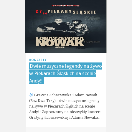
KONCERTY
Dwie muzyczne legendy na żywo
w Piekarach Śląskich na scenie
Andy!!!
Grażyna Łobaszewska i Adam Nowak
(Raz Dwa Trzy) – dwie muzyczne legendy
na żywo w Piekarach Śląskich na scenie
Andy!! Zapraszamy na niezwykły koncert
Grażyny Łobaszewskiej i Adama Nowaka…