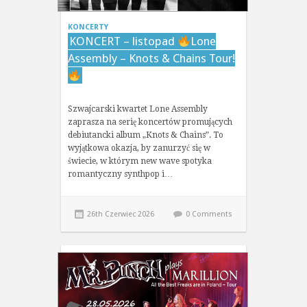
KONCERTY
KONCERT – listopad
Lone
Assembly – Knots & Chains Tour!
Szwajcarski kwartet Lone Assembly
zaprasza na serię koncertów promujących
debiutancki album „Knots & Chains”. To
wyjątkowa okazja, by zanurzyć się w
świecie, w którym new wave spotyka
romantyczny synthpop i…
26th Czerwiec 2026
0 Comments