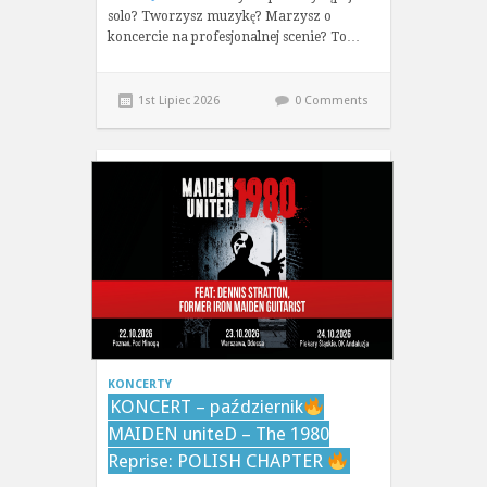
solo? Tworzysz muzykę? Marzysz o
koncercie na profesjonalnej scenie? To…
1st Lipiec 2026
0 Comments
KONCERTY
KONCERT – październik
MAIDEN uniteD – The 1980
Reprise: POLISH CHAPTER