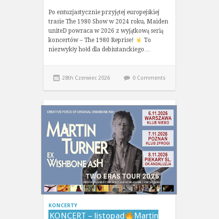
Po entuzjastycznie przyjętej europejskiej
trasie The 1980 Show w 2024 roku, Maiden
uniteD powraca w 2026 z wyjątkową serią
koncertów – The 1980 Reprise!
To
niezwykły hołd dla debiutanckiego…
28th Czerwiec 2026
0 Comments
KONCERTY
KONCERT – listopad
Martin