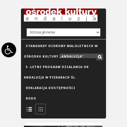
Open toolbar
STANDARDY OCHRONY MAŁOLETNICH W
OŚRODKU KULTURY „ANDALUZJA”
5 -LETNI PROGRAM DZIAŁANIA OK
ANDALUZJA W PIEKARACH ŚL.
DEKLARACJA DOSTĘPNOŚCI
RODO