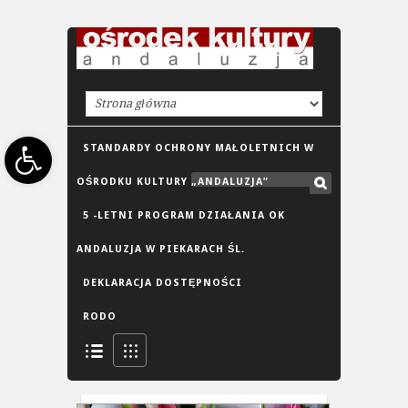
Open toolbar
STANDARDY OCHRONY MAŁOLETNICH W
OŚRODKU KULTURY „ANDALUZJA”
5 -LETNI PROGRAM DZIAŁANIA OK
ANDALUZJA W PIEKARACH ŚL.
DEKLARACJA DOSTĘPNOŚCI
RODO