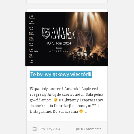
To był wyjątkowy wieczór!!!
Wspaniały koncert! Amarok i Appleseed
rozgrzały Andę do czerwoności! Sala pełna
gości i emocji
Dziękujemy i zapraszamy
do obejrzenia fotorelacji na naszym FB i
Instagramie. Do zobaczenia
…
17th Luty 2024
0 Comments