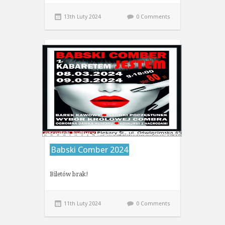
13th Luty 2024
0 Comments
Babski Comber 2024
Biletów brak!
11th Luty 2024
0 Comments