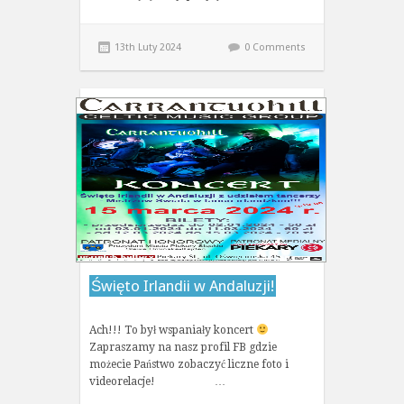
13th Luty 2024
0 Comments
Święto Irlandii w Andaluzji!
Ach!!! To był wspaniały koncert
Zapraszamy na nasz profil FB gdzie
możecie Państwo zobaczyć liczne foto i
videorelacje! …