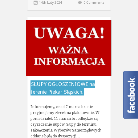
14th Luty 2024
0 Comments
SŁUPY OGŁOSZENIOWE na
terenie Piekar Śląskich.
Informujemy, że od 7 marca br. nie
przyjmujemy zleceń na plakatownie. W
poniedziałek 11 marca br. odbędzie się
czyszczenie słupów. Słupy do terminu
zakończenia Wyborów Samorządowych
oddane będą do dyspozycji…