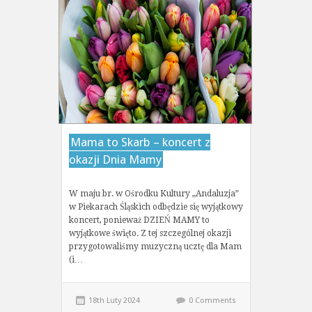
Mama to Skarb – koncert z
okazji Dnia Mamy
W maju br. w Ośrodku Kultury „Andaluzja”
w Piekarach Śląskich odbędzie się wyjątkowy
koncert, ponieważ DZIEŃ MAMY to
wyjątkowe święto. Z tej szczególnej okazji
przygotowaliśmy muzyczną ucztę dla Mam
(i…
18th Luty 2024
0 Comments