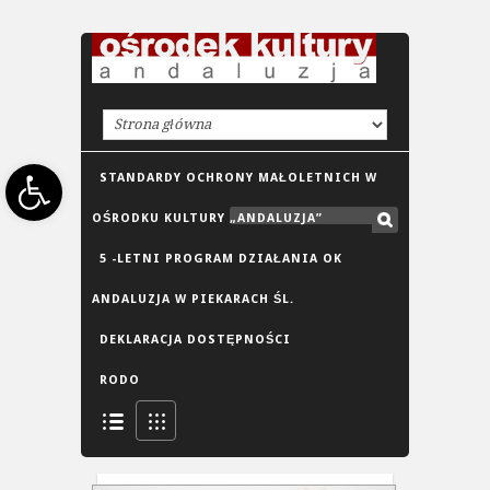
Open toolbar
STANDARDY OCHRONY MAŁOLETNICH W
OŚRODKU KULTURY „ANDALUZJA”
5 -LETNI PROGRAM DZIAŁANIA OK
ANDALUZJA W PIEKARACH ŚL.
DEKLARACJA DOSTĘPNOŚCI
RODO