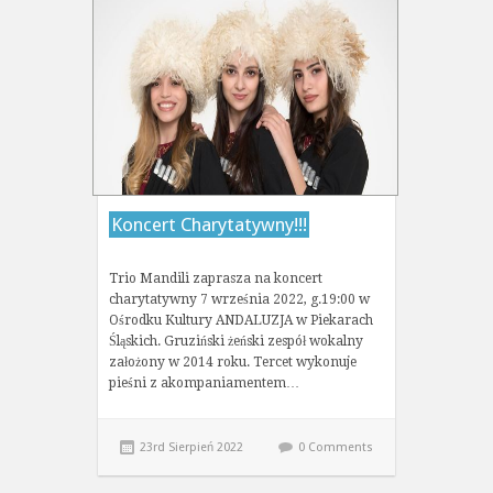
Koncert Charytatywny!!!
Trio Mandili zaprasza na koncert
charytatywny 7 września 2022, g.19:00 w
Ośrodku Kultury ANDALUZJA w Piekarach
Śląskich. Gruziński żeński zespół wokalny
założony w 2014 roku. Tercet wykonuje
pieśni z akompaniamentem…
23rd Sierpień 2022
0 Comments