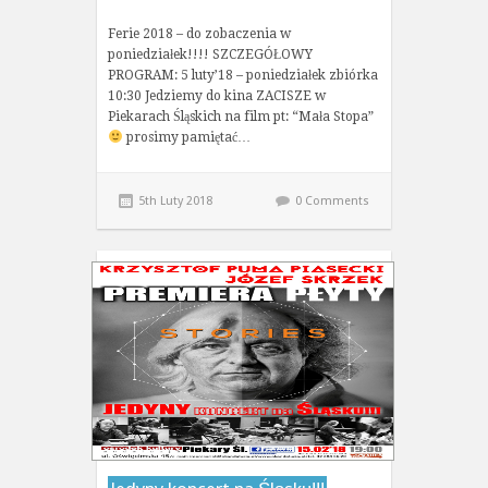
Ferie 2018 – do zobaczenia w
poniedziałek!!!! SZCZEGÓŁOWY
PROGRAM: 5 luty’18 – poniedziałek zbiórka
10:30 Jedziemy do kina ZACISZE w
Piekarach Śląskich na film pt: “Mała Stopa”
prosimy pamiętać…
5th Luty 2018
0 Comments