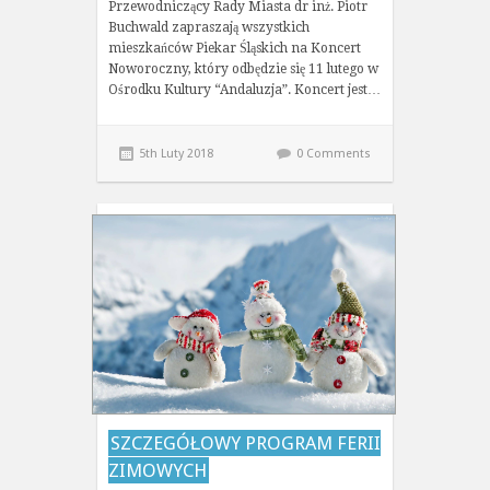
Przewodniczący Rady Miasta dr inż. Piotr
Buchwald zapraszają wszystkich
mieszkańców Piekar Śląskich na Koncert
Noworoczny, który odbędzie się 11 lutego w
Ośrodku Kultury “Andaluzja”. Koncert jest…
5th Luty 2018
0 Comments
SZCZEGÓŁOWY PROGRAM FERII
ZIMOWYCH