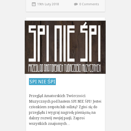
19th Luty 2018
0 Comments
SPI NIE ŚPI
Przegląd Amatorskich Twórczości
Muzycznych pod hasłem SPI NIE ŚPI! Jesteś
członkiem zespołu lub solistą? Zgłoś się do
przeglądu i wygraj nagrodę pieniężną na
dalszy rozwój swojej pasji. Zaproś
wszystkich znajomych…