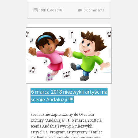
19th Luty 2018
0 Comments
6 marca 2018 niezwykli artyści na
scenie Andaluzji !!!!
Serdecznie zapraszamy do Ośrodka
Kultury “Andaluzja” !!! 6 marca 2018 na
scenie Andaluzji wystąpią niezwykli
artyści!!!! Program artystyczny “Taniec