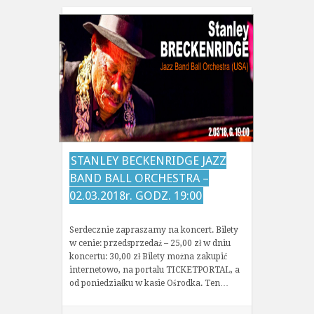
STANLEY BECKENRIDGE JAZZ
BAND BALL ORCHESTRA –
02.03.2018r. GODZ. 19:00
Serdecznie zapraszamy na koncert. Bilety
w cenie: przedsprzedaż – 25,00 zł w dniu
koncertu: 30,00 zł Bilety można zakupić
internetowo, na portalu TICKETPORTAL, a
od poniedziałku w kasie Ośrodka. Ten…