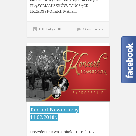
dla Pań” w wykonaniu grup tanecznych
PLĄSY MALUSZKÓW, TAŃCZĄCE
PRZEDSZKOLAKI, MAŁE…
19th Luty 2018
0 Comments
Koncert Noworoczny
11.02.2018r.
Prezydent Sława Umińska-Duraj oraz