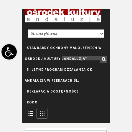
Open toolbar
STANDARDY OCHRONY MAŁOLETNICH W
OŚRODKU KULTURY „ANDALUZJA”
5 -LETNI PROGRAM DZIAŁANIA OK
ANDALUZJA W PIEKARACH ŚL.
DEKLARACJA DOSTĘPNOŚCI
RODO