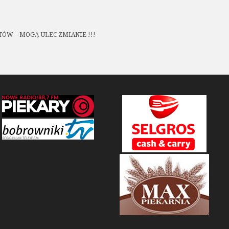
ÓW – MOGĄ ULEC ZMIANIE !!!