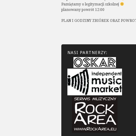
Pamiętamy o legitymacji szkolnej
planowany powrót 12:00
PLAN I GODZINY ZBIÓREK ORAZ POWROT
NASI PARTNERZY: