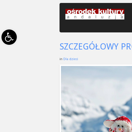
Open toolbar
SZCZEGÓŁOWY PR
in
Dla dzieci