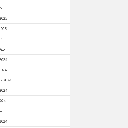
25
2025
2025
025
025
2024
2024
ik 2024
2024
2024
24
2024