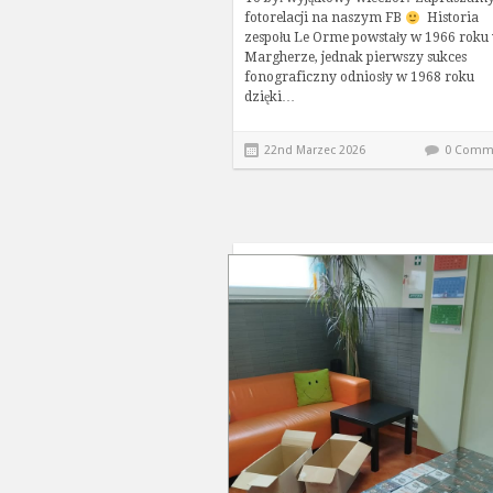
fotorelacji na naszym FB
Historia
zespołu Le Orme powstały w 1966 roku
Margherze, jednak pierwszy sukces
fonograficzny odniosły w 1968 roku
dzięki…
22nd Marzec 2026
0 Comm