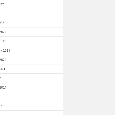
022
022
2021
2021
ik 2021
2021
2021
21
2021
021