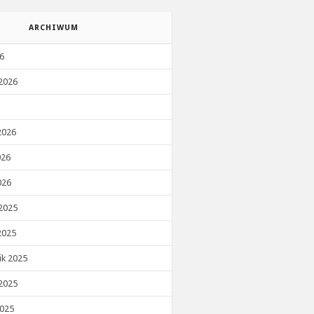
ARCHIWUM
26
2026
2026
026
026
2025
2025
ik 2025
2025
2025