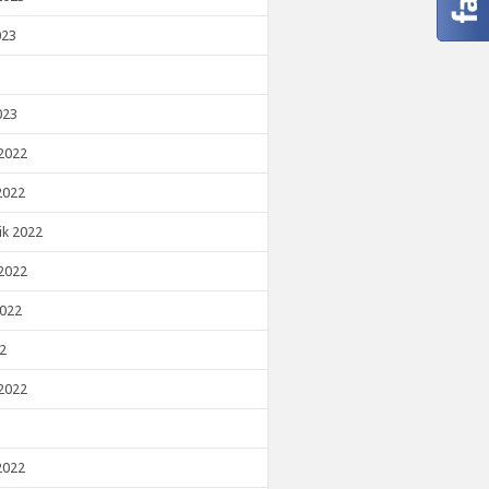
023
023
2022
2022
ik 2022
2022
2022
22
2022
2022