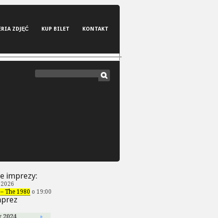
ERIA ZDJĘĆ
KUP BILET
KONTAKT
e imprezy:
 2026
– The 1980
o 19:00
mprez
y 2024
»