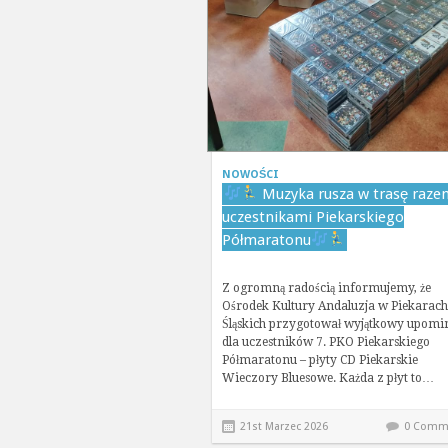
NOWOŚCI
Muzyka rusza w trasę raze
uczestnikami Piekarskiego
Półmaratonu
Z ogromną radością informujemy, że
Ośrodek Kultury Andaluzja w Piekarach
Śląskich przygotował wyjątkowy upomi
dla uczestników 7. PKO Piekarskiego
Półmaratonu – płyty CD Piekarskie
Wieczory Bluesowe. Każda z płyt to…
21st Marzec 2026
0 Comm