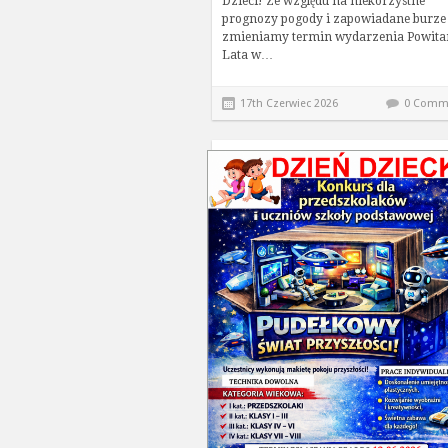
Dzieci! Ze względu na niekorzystne
prognozy pogody i zapowiadane burze
zmieniamy termin wydarzenia Powita
Lata w…
17th Czerwiec 2026
0 Comm