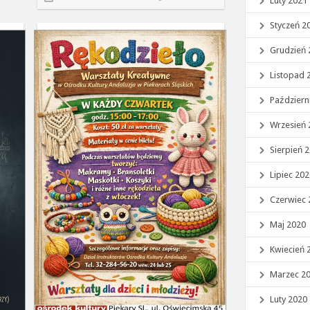
Luty 2021
Styczeń 2
Grudzień 
Listopad 
Październ
Wrzesień 
Sierpień 
Lipiec 20
Czerwiec 
Maj 2020
Kwiecień 
Marzec 2
Luty 2020