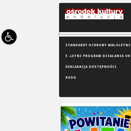
Open toolbar
STANDARDY OCHRONY MAŁOLETNIC
5 -LETNI PROGRAM DZIAŁANIA OK
DEKLARACJA DOSTĘPNOŚCI
RODO
GRID VIEW
LIST VIEW