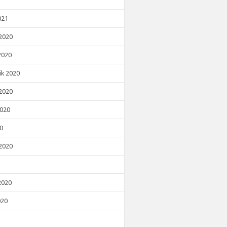
021
2020
2020
ik 2020
2020
2020
20
2020
2020
020