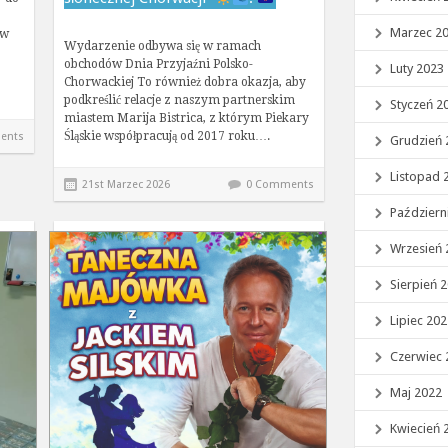
Marzec 2
 w
Wydarzenie odbywa się w ramach
obchodów Dnia Przyjaźni Polsko-
Luty 2023
Chorwackiej To również dobra okazja, aby
podkreślić relacje z naszym partnerskim
Styczeń 2
miastem Marija Bistrica, z którym Piekary
Śląskie współpracują od 2017 roku….
ents
Grudzień 
Listopad 
21st Marzec 2026
0 Comments
Październ
Wrzesień 
Sierpień 
Lipiec 20
Czerwiec 
Maj 2022
Kwiecień 