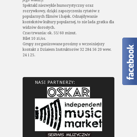
Spektakl niezwykle humorystyczny oraz
rozrywkowy, dzięki zapożyczeniu cytatów z
popularnych filmów i bajek. Odnajdywanie
kontekstów kultury popularnej, to nie lada gratka dla
widzów dorosłych.
Czas trwania: ok. 55/ 60 minut.
Bilet 10 zł./os.
Grupy zorganizowane prosimy o wcześniejszy
kontakt z Działem Instruktorów 32 284 56 20 wew.
24 i 25.
NASI PARTNERZY: