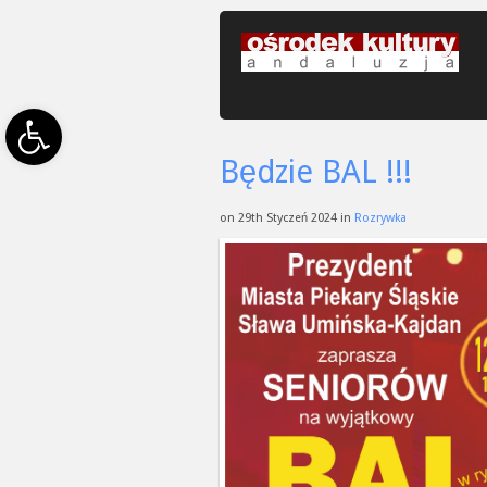
Open toolbar
Będzie BAL !!!
on 29th Styczeń 2024 in
Rozrywka