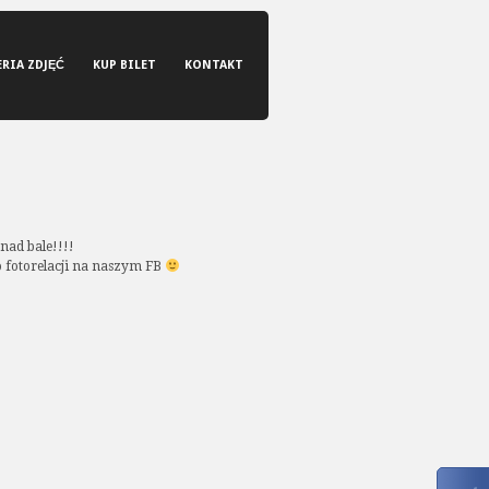
ERIA ZDJĘĆ
KUP BILET
KONTAKT
 nad bale!!!!
 fotorelacji na naszym FB