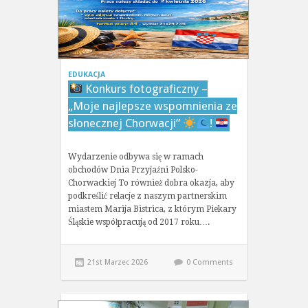
EDUKACJA
Konkurs fotograficzny –
„Moje najlepsze wspomnienia ze
słonecznej Chorwacji”
!
Wydarzenie odbywa się w ramach
obchodów Dnia Przyjaźni Polsko-
Chorwackiej To również dobra okazja, aby
podkreślić relacje z naszym partnerskim
miastem Marija Bistrica, z którym Piekary
Śląskie współpracują od 2017 roku….
21st Marzec 2026
0 Comments