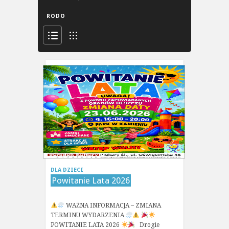
RODO
DLA DZIECI
Powitanie Lata 2026
WAŻNA INFORMACJA – ZMIANA
TERMINU WYDARZENIA
POWITANIE LATA 2026
Drogie