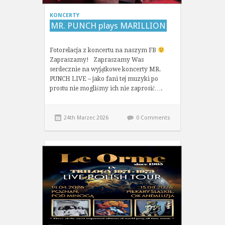
KONCERTY
MR. PUNCH plays MARILLION
Fotorelacja z koncertu na naszym FB
Zapraszamy! Zapraszamy Was
serdecznie na wyjątkowe koncerty MR.
PUNCH LIVE – jako fani tej muzyki po
prostu nie mogliśmy ich nie zaprosić….
24th Marzec 2026
0 Comments