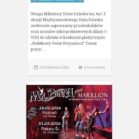
Uwaga Milusińscy Dzień Dziecka tuż, tuż! Z
okazji Międzynarodowego Dnia Dziecka
serdecznie zapraszamy przedszkolaków
oraz uczniów szkół podstawowych (klasy I–
VIII) do udziału w konkursie plastycznym:
„Pudełkowy Świat Przyszłości” Temat
pracy:…
21st Kwiecień 2026
0 Comments