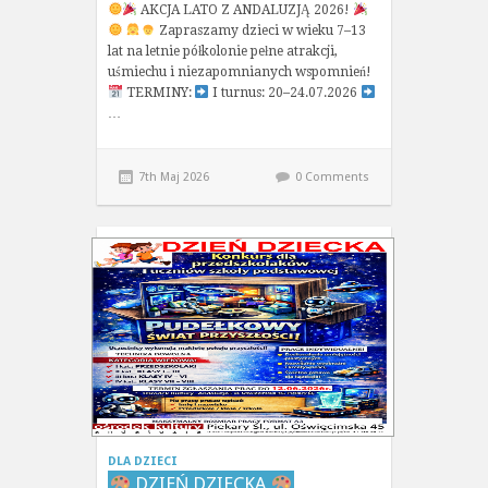
AKCJA LATO Z ANDALUZJĄ 2026!
Zapraszamy dzieci w wieku 7–13
lat na letnie półkolonie pełne atrakcji,
uśmiechu i niezapomnianych wspomnień!
TERMINY:
I turnus: 20–24.07.2026
…
7th Maj 2026
0 Comments
DLA DZIECI
DZIEŃ DZIECKA