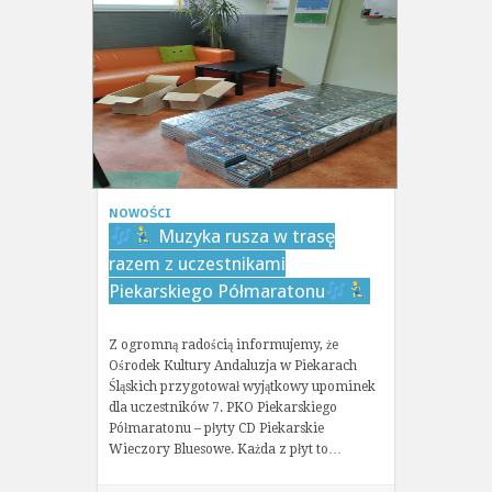
NOWOŚCI
Muzyka rusza w trasę
razem z uczestnikami
Piekarskiego Półmaratonu
Z ogromną radością informujemy, że
Ośrodek Kultury Andaluzja w Piekarach
Śląskich przygotował wyjątkowy upominek
dla uczestników 7. PKO Piekarskiego
Półmaratonu – płyty CD Piekarskie
Wieczory Bluesowe. Każda z płyt to…