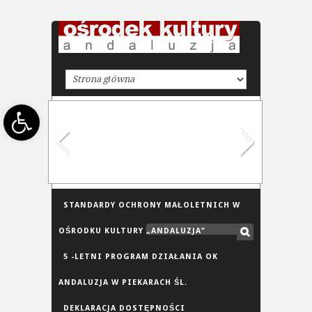
Open toolbar
STANDARDY OCHRONY MAŁOLETNICH W
OŚRODKU KULTURY „ANDALUZJA”
5 -LETNI PROGRAM DZIAŁANIA OK
ANDALUZJA W PIEKARACH ŚL.
DEKLARACJA DOSTĘPNOŚCI