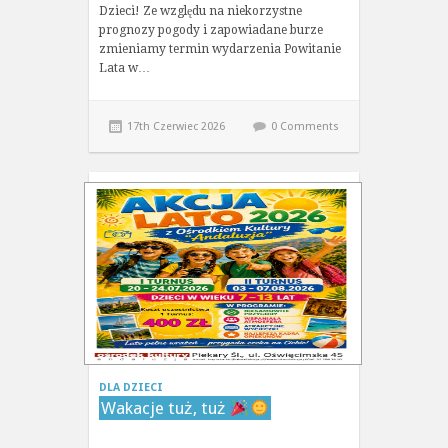
Dzieci! Ze względu na niekorzystne
prognozy pogody i zapowiadane burze
zmieniamy termin wydarzenia Powitanie
Lata w…
17th Czerwiec 2026
0 Comments
DLA DZIECI
Wakacje tuż, tuż