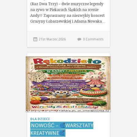
(Raz Dwa Trzy) – dwie muzyczne legendy
na żywo w Piekarach Śląskich na scenie
Andy!! Zapraszamy na niezwykły koncert
Grażyny Łobaszewskiej i Adama Nowaka…
21st Marzec 2026
0 Comments
DLA DZIECI
NOWOŚĆ –
WARSZTATY
KREATYWNE