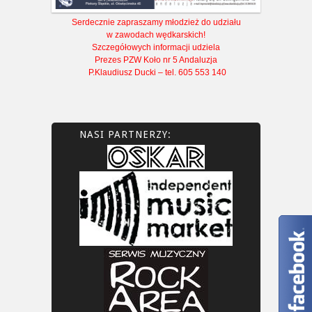
Serdecznie zapraszamy młodzież do udziału
w zawodach wędkarskich!
Szczegółowych informacji udziela
Prezes PZW Koło nr 5 Andaluzja
P.Klaudiusz Ducki – tel. 605 553 140
NASI PARTNERZY: