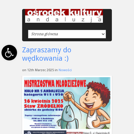
Open toolbar
Zapraszamy do
wędkowania :)
on 12th Marzec 2025 in
Nowości