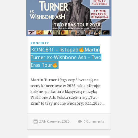
KONCERTY
KONCERT – listopad
Martin
Turner ex-Wishbone Ash – Two
Eras Tour
Martin Turner i jego zespół wracają na
sceny koncertowe w 2026 roku, oferując
kolejne spotkania z klasyczną muzyką
Wishbone Ash. Polska część trasy „Two
Eras” to trzy mocne wieczory: 6.11.2026…
27th Czerwiec 2026
0 Comments