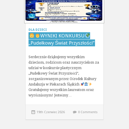
DLA DZIECI
WYNIKI KONKURSU
„Pudełkowy Świat Przyszłości”
Serdecznie dziękujemy wszystkim
dzieciom, rodzicom oraz nauczycielom za
udział w konkursie plastycznym
„Pudełkowy Świat Przyszłości”,
zorganizowanym przez Ośrodek Kultury
Andaluzja w Piekarach Śląskich
Gratulujemy wszystkim laureatom oraz
wyróżnionym! Jesteśmy…
19th Czerwiec 2026
0 Comments