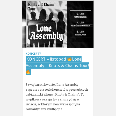
KONCERTY
KONCERT – listopad
Lone
Assembly – Knots & Chains Tour!
Szwajcarski kwartet Lone Assembly
zaprasza na serię koncertów promujących
debiutancki album „Knots & Chains”. To
wyjątkowa okazja, by zanurzyć się w
świecie, w którym new wave spotyka
romantyczny synthpop i…