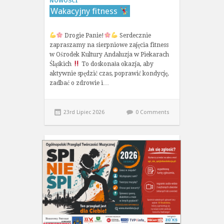
NOWOŚCI
Wakacyjny fitness
Drogie Panie!
Serdecznie
zapraszamy na sierpniowe zajęcia fitness
w Ośrodek Kultury Andaluzja w Piekarach
Śląskich
To doskonała okazja, aby
aktywnie spędzić czas, poprawić kondycję,
zadbać o zdrowie i…
23rd Lipiec 2026
0 Comments