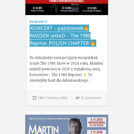
KONCERTY
KONCERT – październik
MAIDEN uniteD – The 1980
Reprise: POLISH CHAPTER
Po entuzjastycznie przyjętej europejskiej
trasie The 1980 Show w 2024 roku, Maiden
uniteD powraca w 2026 z wyjątkową serią
koncertów – The 1980 Reprise!
To
niezwykły hołd dla debiutanckiego…
28th Czerwiec 2026
0 Comments