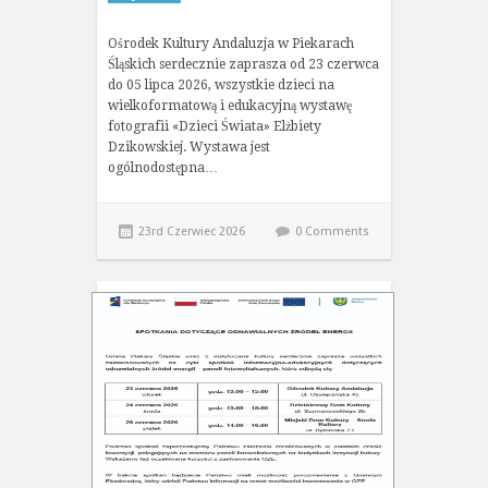
Ośrodek Kultury Andaluzja w Piekarach
Śląskich serdecznie zaprasza od 23 czerwca
do 05 lipca 2026, wszystkie dzieci na
wielkoformatową i edukacyjną wystawę
fotografii «Dzieci Świata» Elżbiety
Dzikowskiej. Wystawa jest
ogólnodostępna…
23rd Czerwiec 2026
0 Comments