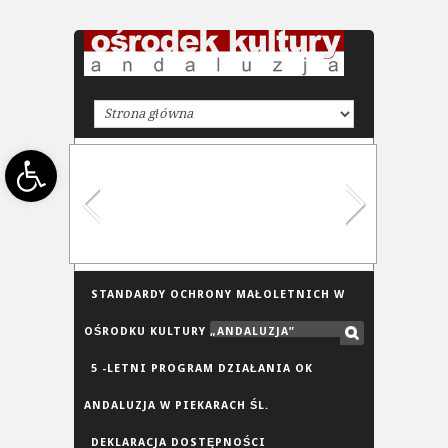
Open toolbar
STANDARDY OCHRONY MAŁOLETNICH W
OŚRODKU KULTURY „ANDALUZJA”
5 -LETNI PROGRAM DZIAŁANIA OK
ANDALUZJA W PIEKARACH ŚL.
DEKLARACJA DOSTĘPNOŚCI