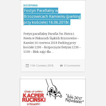
ROZRYWKA
Festyn Parafialny w
Brzozowicach Kamieniu (parking
przy kościele) 16.06.2018r.
Festyn parafialny Parafia Św. Piotra i
Pawła w Piekarach Śląskich Brzozowice –
Kamień 16 czerwca 2018 Parking przy
kościele 1200 – Rozpoczęcie festynu 1230 –
1530 – Blok zajęć dla…
11th Czerwiec 2018
0 Comments