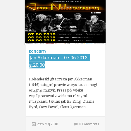
KONCERTY
Jan Akkerman – 07.06.2018r.
g.20:00
Holenderski gitarzysta Jan Akkerman
(1946) osiągnął prawie wszystko, co mógł
osiągnąć muzyk. Przez pół wieku
współpracował z wieloma różnymi
muzykami, takimi jak BB King, Charlie
Byrd, Cozy Powell, Claus Ogerman…
29th Maj 2018
0 Comments