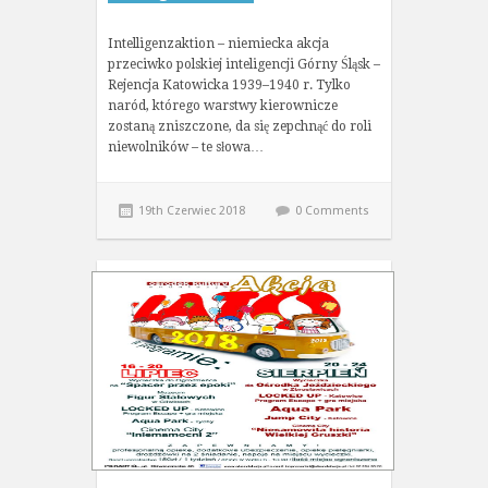
Intelligenzaktion – niemiecka akcja
przeciwko polskiej inteligencji Górny Śląsk –
Rejencja Katowicka 1939–1940 r. Tylko
naród, którego warstwy kierownicze
zostaną zniszczone, da się zepchnąć do roli
niewolników – te słowa…
19th Czerwiec 2018
0 Comments