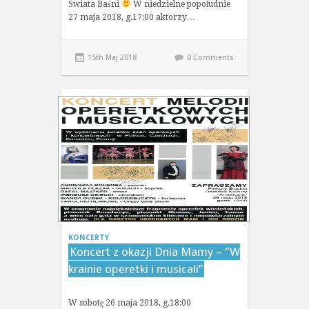
Świata Baśni
W niedzielne popołudnie
27 maja 2018, g.17:00 aktorzy…
15th Maj 2018
0 Comments
KONCERTY
Koncert z okazji Dnia Mamy – “W
krainie operetki i musicali”
W sobotę 26 maja 2018, g.18:00