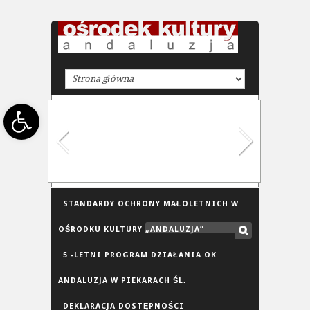
Open toolbar
STANDARDY OCHRONY MAŁOLETNICH W
OŚRODKU KULTURY „ANDALUZJA”
5 -LETNI PROGRAM DZIAŁANIA OK
ANDALUZJA W PIEKARACH ŚL.
DEKLARACJA DOSTĘPNOŚCI