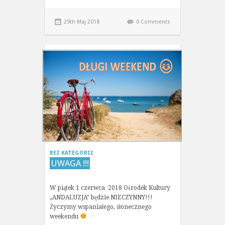
29th Maj 2018
0 Comments
BEZ KATEGORII
UWAGA !!!
W piątek 1 czerwca 2018 Ośrodek Kultury
„ANDALUZJA” będzie NIECZYNNY!!!
Życzymy wspaniałego, słonecznego
weekendu