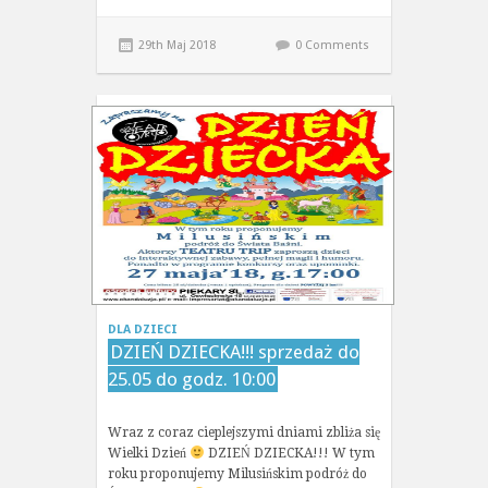
29th Maj 2018
0 Comments
DLA DZIECI
DZIEŃ DZIECKA!!! sprzedaż do
25.05 do godz. 10:00
Wraz z coraz cieplejszymi dniami zbliża się
Wielki Dzień
DZIEŃ DZIECKA!!! W tym
roku proponujemy Milusińskim podróż do