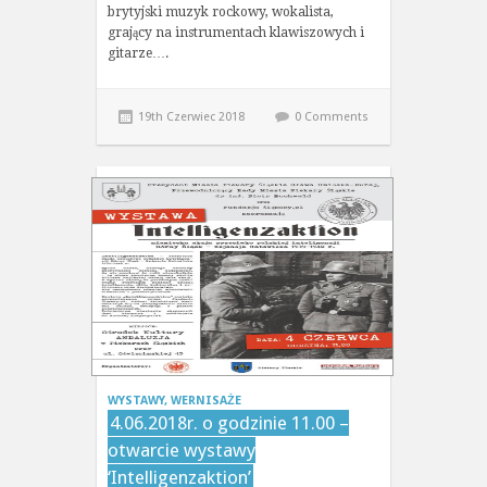
brytyjski muzyk rockowy, wokalista,
grający na instrumentach klawiszowych i
gitarze….
19th Czerwiec 2018
0 Comments
WYSTAWY, WERNISAŻE
4.06.2018r. o godzinie 11.00 –
otwarcie wystawy
‘Intelligenzaktion’