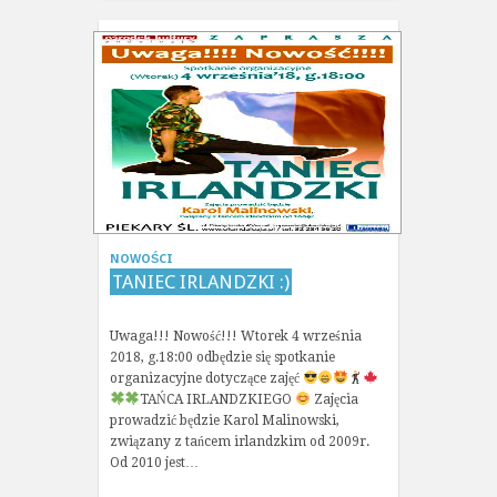
NOWOŚCI
TANIEC IRLANDZKI :)
Uwaga!!! Nowość!!! Wtorek 4 września
2018, g.18:00 odbędzie się spotkanie
organizacyjne dotyczące zajęć
TAŃCA IRLANDZKIEGO
Zajęcia
prowadzić będzie Karol Malinowski,
związany z tańcem irlandzkim od 2009r.
Od 2010 jest…