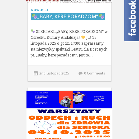
NOWOŚCI
„BABY, KERE PORADZOM”
SPEKTAKL „BABY, KERE PORADZOM” w
Ośrodku Kultury Andaluzja!
Już 15
listopada 2025 o godz. 17:00 zapraszamy
na niezwykły spektakl Teatru dla Dorosłych
pt. „Baby, kere poradzom”. Jest to…
2nd Listopad 2025
0 Comments