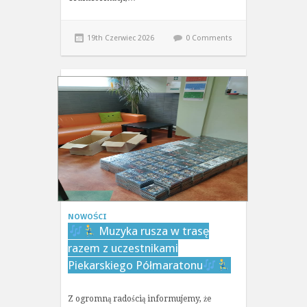
19th Czerwiec 2026
0 Comments
NOWOŚCI
Muzyka rusza w trasę
razem z uczestnikami
Piekarskiego Półmaratonu
Z ogromną radością informujemy, że