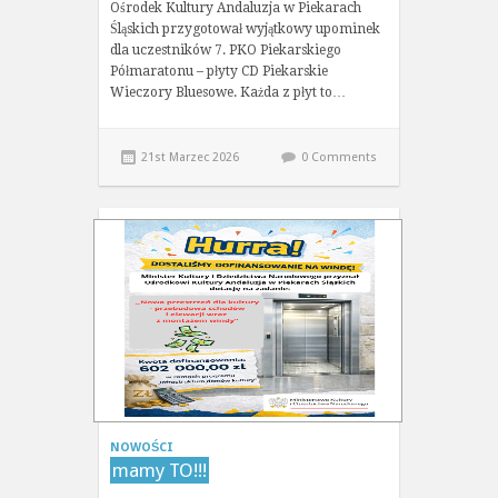
Ośrodek Kultury Andaluzja w Piekarach
Śląskich przygotował wyjątkowy upominek
dla uczestników 7. PKO Piekarskiego
Półmaratonu – płyty CD Piekarskie
Wieczory Bluesowe. Każda z płyt to…
21st Marzec 2026
0 Comments
NOWOŚCI
mamy TO!!!