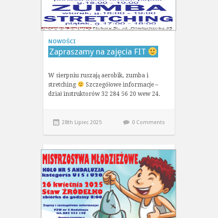
NOWOŚCI
Zapraszamy na zajęcia FIT
W sierpniu ruszają aerobik, zumba i
stretching
Szczegółowe informacje –
dział instruktorów 32 284 56 20 wew 24.
28th Lipiec 2025
0 Comments