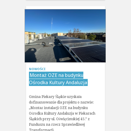
NOWOŚCI
Montaż OZE na budynku
Ośrodka Kultury Andaluzja
Gmina Piekary Śląskie uzyskała
dofinansowanie dla projektu o nazwie:
„Montaż instalacji OZE na budynku
Ośrodka Kultury Andaluzja w Piekarach
Śląskich przy ul. Oświęcimskiej 45.” z
Funduszu na rzecz Sprawiedliwej
Transformacji,…