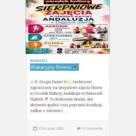
NOWOŚCI
Wakacyjny fitness
Drogie Panie!
Serdecznie
zapraszamy na sierpniowe zajęcia fitness
w Ośrodek Kultury Andaluzja w Piekarach
Śląskich
To doskonała okazja, aby
aktywnie spędzić czas, poprawić kondycję,
zadbać o zdrowie i…
23rd Lipiec 2026
0 Comments