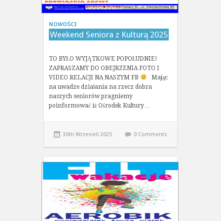
NOWOŚCI
Weekend Seniora z Kulturą 2025
TO BYŁO WYJĄTKOWE POPOŁUDNIE!
ZAPRASZAMY DO OBEJRZENIA FOTO I
VIDEO RELACJI NA NASZYM FB
Mając
na uwadze działania na rzecz dobra
naszych seniorów pragniemy
poinformować iż Ośrodek Kultury…
30th Wrzesień 2025
0 Comments