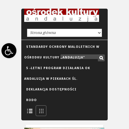
Open toolbar
STANDARDY OCHRONY MAŁOLETNICH W
OŚRODKU KULTURY „ANDALUZJA”
5 -LETNI PROGRAM DZIAŁANIA OK
ANDALUZJA W PIEKARACH ŚL.
DEKLARACJA DOSTĘPNOŚCI
RODO