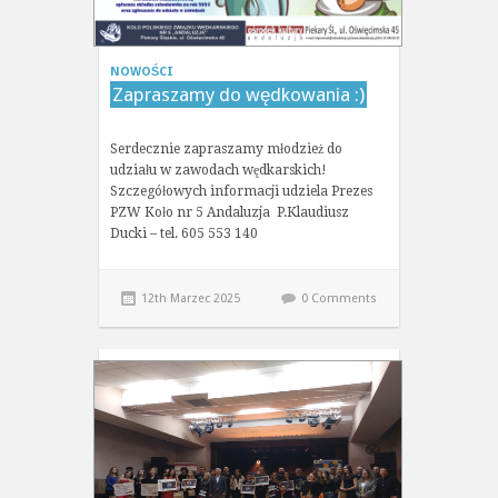
NOWOŚCI
Zapraszamy do wędkowania :)
Serdecznie zapraszamy młodzież do
udziału w zawodach wędkarskich!
Szczegółowych informacji udziela Prezes
PZW Koło nr 5 Andaluzja P.Klaudiusz
Ducki – tel. 605 553 140
12th Marzec 2025
0 Comments