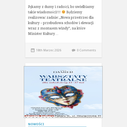
Pękamy z dumy i radości, bo uwielbiamy
takie wiadomości!!!
Będziemy
realizować zadnie: „Nowa przestrzeń dla
kultury – przebudowa schodów i elewacji
wraz z montażem windy”, na które
Minister Kultury…
18th Marzec 2026
0 Comments
NOWOŚCI