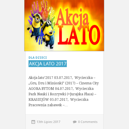
DLA DZIECI
AKCJA LATO 2017
Akcja lato’2017 03.07.2017, Wycieczka –
„Gru, Dru i Minionki” (2017) – Cinema City
AGORA BYTOM 04.07.2017, Wycieczka
Park Nauki i Rozrywki (+Jurajska Plaża) –
KRASIEJÓW 05.07.2017, Wycieczka
Pracownia zabawek –…
13th Lipiec 2017
0 Comments