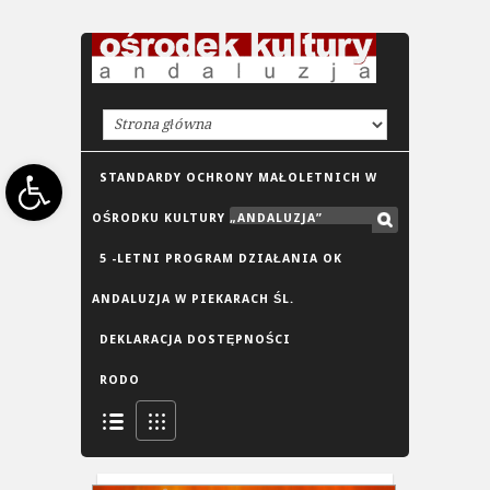
Open toolbar
STANDARDY OCHRONY MAŁOLETNICH W
OŚRODKU KULTURY „ANDALUZJA”
5 -LETNI PROGRAM DZIAŁANIA OK
ANDALUZJA W PIEKARACH ŚL.
DEKLARACJA DOSTĘPNOŚCI
RODO