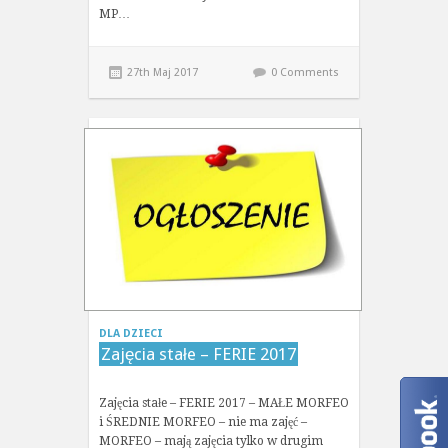
MP…
27th Maj 2017
0 Comments
DLA DZIECI
Zajęcia stałe – FERIE 2017
Zajęcia stałe – FERIE 2017 – MAŁE MORFEO
i ŚREDNIE MORFEO – nie ma zajęć –
MORFEO – mają zajęcia tylko w drugim