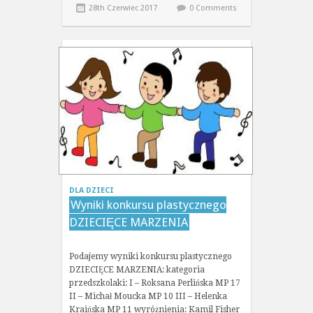
28th Czerwiec 2017
0 Comments
DLA DZIECI
Wyniki konkursu plastycznego
DZIECIĘCE MARZENIA
Podajemy wyniki konkursu plastycznego
DZIECIĘCE MARZENIA: kategoria
przedszkolaki: I – Roksana Perlińska MP 17
II – Michał Moucka MP 10 III – Helenka
Kraińska MP 11 wyróżnienia: Kamil Fisher