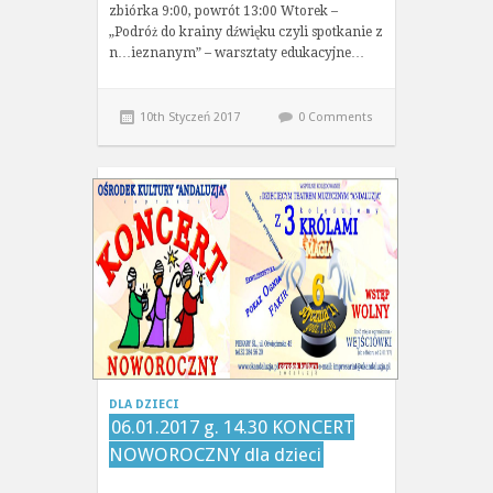
zbiórka 9:00, powrót 13:00 Wtorek –
„Podróż do krainy dźwięku czyli spotkanie z
n…ieznanym” – warsztaty edukacyjne…
10th Styczeń 2017
0 Comments
DLA DZIECI
06.01.2017 g. 14.30 KONCERT
NOWOROCZNY dla dzieci