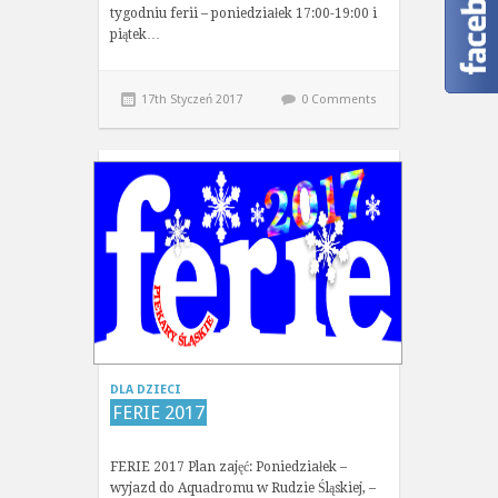
tygodniu ferii – poniedziałek 17:00-19:00 i
piątek…
17th Styczeń 2017
0 Comments
DLA DZIECI
FERIE 2017
FERIE 2017 Plan zajęć: Poniedziałek –
wyjazd do Aquadromu w Rudzie Śląskiej, –