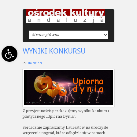
Open toolbar
WYNIKI KONKURSU
in
Dla dzieci
Z przyjemnością przekazujemy wyniku konkursu
plastycznego „Upiorna Dynia”.
Serdecznie zapraszamy Laureatów na uroczyste
wręczenie nagród, które odbędzie się w ramach