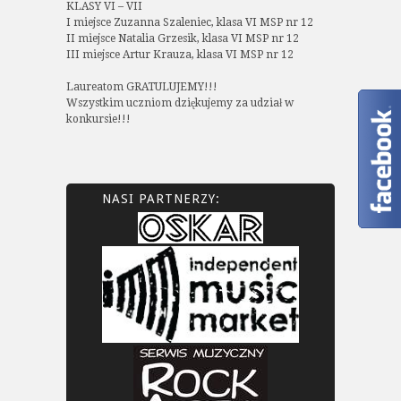
KLASY VI – VII
I miejsce Zuzanna Szaleniec, klasa VI MSP nr 12
II miejsce Natalia Grzesik, klasa VI MSP nr 12
III miejsce Artur Krauza, klasa VI MSP nr 12
Laureatom GRATULUJEMY!!!
Wszystkim uczniom dziękujemy za udział w
konkursie!!!
NASI PARTNERZY: