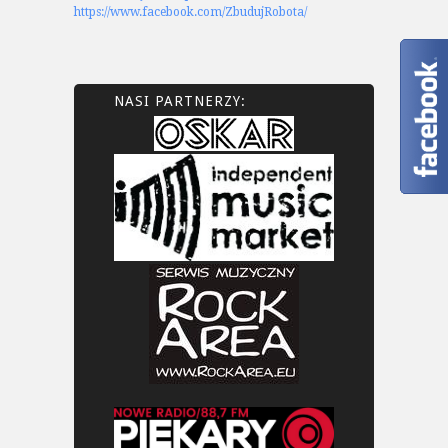
https://www.facebook.com/ZbudujRobota/
NASI PARTNERZY: