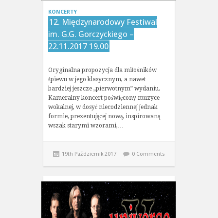
KONCERTY
12. Międzynarodowy Festiwal
im. G.G. Gorczyckiego –
22.11.2017 19.00
Oryginalna propozycja dla miłośników
śpiewu w jego klasycznym, a nawet
bardziej jeszcze „pierwotnym” wydaniu.
Kameralny koncert poświęcony muzyce
wokalnej, w dosyć niecodziennej jednak
formie, prezentującej nową, inspirowaną
wszak starymi wzorami,…
19th Październik 2017
0 Comments