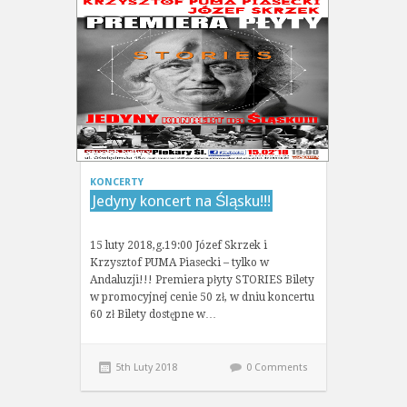
KONCERTY
Jedyny koncert na Śląsku!!!
15 luty 2018,g.19:00 Józef Skrzek i
Krzysztof PUMA Piasecki – tylko w
Andaluzji!!! Premiera płyty STORIES Bilety
w promocyjnej cenie 50 zł, w dniu koncertu
60 zł Bilety dostępne w…
5th Luty 2018
0 Comments