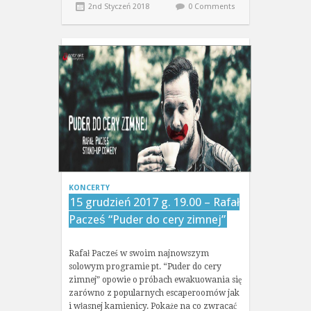
2nd Styczeń 2018
0 Comments
KONCERTY
15 grudzień 2017 g. 19.00 – Rafał
Pacześ “Puder do cery zimnej”
Rafał Pacześ w swoim najnowszym
solowym programie pt. “Puder do cery
zimnej” opowie o próbach ewakuowania się
zarówno z popularnych escaperoomów jak
i własnej kamienicy. Pokaże na co zwracać