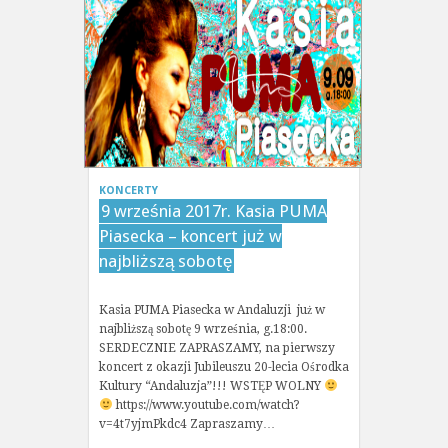
KONCERTY
9 września 2017r. Kasia PUMA
Piasecka – koncert już w
najbliższą sobotę
Kasia PUMA Piasecka w Andaluzji już w
najbliższą sobotę 9 września, g.18:00.
SERDECZNIE ZAPRASZAMY, na pierwszy
koncert z okazji Jubileuszu 20-lecia Ośrodka
Kultury “Andaluzja”!!! WSTĘP WOLNY
https://www.youtube.com/watch?
v=4t7yjmPkdc4 Zapraszamy…