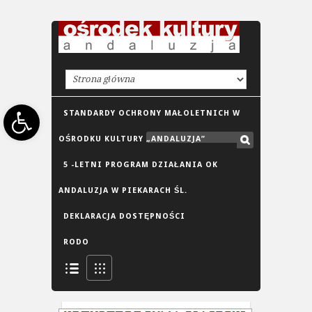
Open toolbar
STANDARDY OCHRONY MAŁOLETNICH W
OŚRODKU KULTURY „ANDALUZJA”
5 -LETNI PROGRAM DZIAŁANIA OK
ANDALUZJA W PIEKARACH ŚL.
DEKLARACJA DOSTĘPNOŚCI
RODO