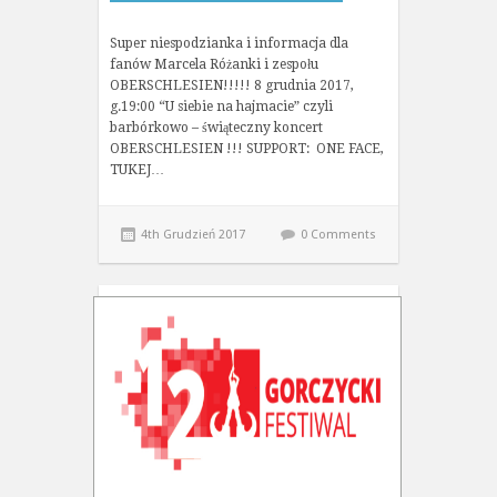
Super niespodzianka i informacja dla
fanów Marcela Różanki i zespołu
OBERSCHLESIEN!!!!! 8 grudnia 2017,
g.19:00 “U siebie na hajmacie” czyli
barbórkowo – świąteczny koncert
OBERSCHLESIEN !!! SUPPORT: ONE FACE,
TUKEJ…
4th Grudzień 2017
0 Comments