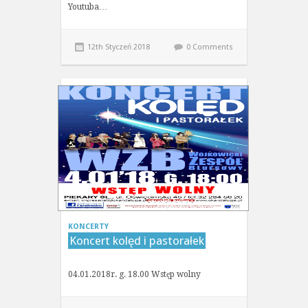
Youtuba…
12th Styczeń 2018
0 Comments
KONCERTY
Koncert kolęd i pastorałek
04.01.2018r. g. 18.00 Wstęp wolny