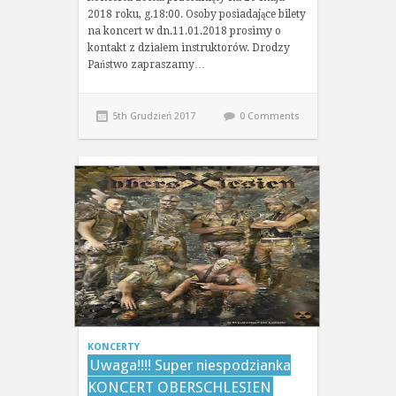
2018 roku, g.18:00. Osoby posiadające bilety
na koncert w dn.11.01.2018 prosimy o
kontakt z działem instruktorów. Drodzy
Państwo zapraszamy…
5th Grudzień 2017
0 Comments
KONCERTY
Uwaga!!!! Super niespodzianka
KONCERT OBERSCHLESIEN