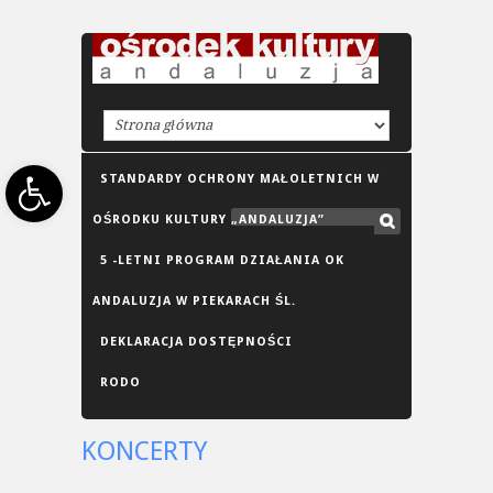
Open toolbar
STANDARDY OCHRONY MAŁOLETNICH W
OŚRODKU KULTURY „ANDALUZJA”
5 -LETNI PROGRAM DZIAŁANIA OK
ANDALUZJA W PIEKARACH ŚL.
DEKLARACJA DOSTĘPNOŚCI
RODO
KONCERTY