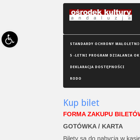
Open toolbar
STANDARDY OCHRONY MAŁOLETNIC
5 -LETNI PROGRAM DZIAŁANIA OK
DEKLARACJA DOSTĘPNOŚCI
RODO
Kup bilet
FORMA ZAKUPU BILETÓ
GOTÓWKA / KARTA
Bilety są do nabycia w kasi