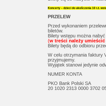
Koncerty – dzieci do ukończenia 10 r.ż. ws
PRZELEW
Przed wykonaniem przelewu 
biletów.
Bilety wstępu można nabyć 
(
w treści należy umieśc
Bilety będą do odbioru pr
W celu otrzymania faktury 
przyjmujemy.
Wyjątek stanowi jedynie o
NUMER KONTA
PKO Bank Polski SA
20 1020 2313 0000 3702 0