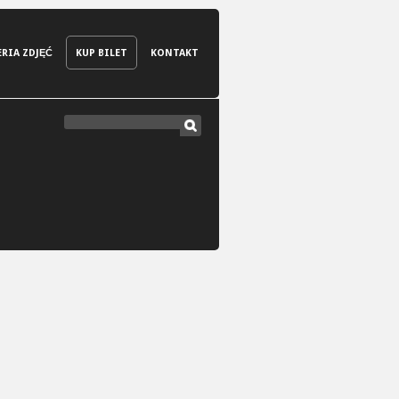
ERIA ZDJĘĆ
KUP BILET
KONTAKT