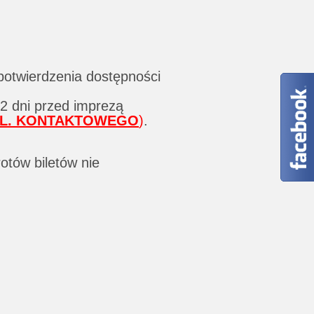
potwierdzenia dostępności
 2 dni przed imprezą
EL. KONTAKTOWEGO
)
.
otów biletów nie