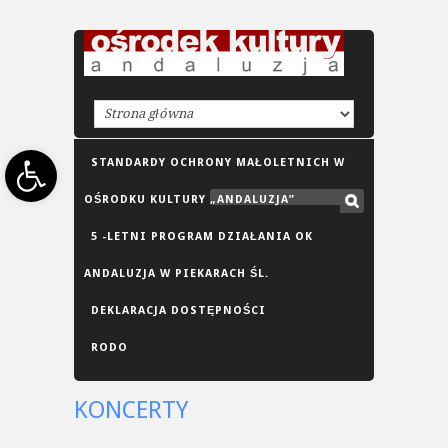
Open toolbar
STANDARDY OCHRONY MAŁOLETNICH W
OŚRODKU KULTURY „ANDALUZJA”
5 -LETNI PROGRAM DZIAŁANIA OK
ANDALUZJA W PIEKARACH ŚL.
DEKLARACJA DOSTĘPNOŚCI
RODO
KONCERTY