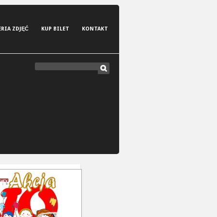
ERIA ZDJĘĆ
KUP BILET
KONTAKT