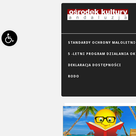
Open toolbar
STANDARDY OCHRONY MAŁOLETNIC
5 -LETNI PROGRAM DZIAŁANIA OK
DEKLARACJA DOSTĘPNOŚCI
RODO
GRID VIEW
LIST VIEW