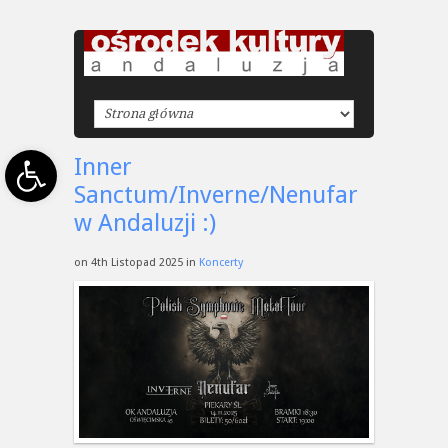
Open toolbar
Inner
Sanctum/Inverne/Nenufar
w Andaluzji :)
on 4th Listopad 2025 in
Koncerty