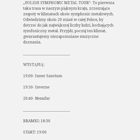
,,POLISH SYMPHONIC METAL TOUR”- To pierwsza
taka trasa w naszym pięknym kraju, zrzeszająca
zespoły w klimatach około symphonic metalowych.
Odwiedzimy około 20 miast w całej Polsce, by
dotrzeć do jak największej liczby ludzi, kochających
symfoniczny metal. Przyjdź, poczuj ten klimat,
gwarantujemy niezapomniane muzyczne
doznania.
_________________________
WYSTĄPIĄ:
19:00- Inner Sanctum
19:50- Inverne
20:40- Nenufar
_________________________
BRAMKI: 18:30
START: 19:00