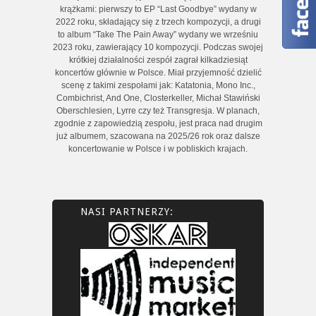
krążkami: pierwszy to EP “Last Goodbye” wydany w
2022 roku, składający się z trzech kompozycji, a drugi
to album “Take The Pain Away” wydany we wrześniu
2023 roku, zawierający 10 kompozycji. Podczas swojej
krótkiej działalności zespół zagrał kilkadziesiąt
koncertów głównie w Polsce. Miał przyjemność dzielić
scenę z takimi zespołami jak: Katatonia, Mono Inc.,
Combichrist, And One, Closterkeller, Michał Stawiński
Oberschlesien, Lyrre czy też Transgresja. W planach,
zgodnie z zapowiedzią zespołu, jest praca nad drugim
już albumem, szacowana na 2025/26 rok oraz dalsze
koncertowanie w Polsce i w pobliskich krajach.
NASI PARTNERZY: