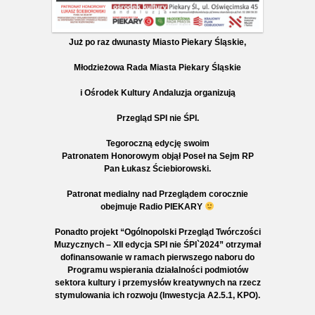
Już po raz dwunasty Miasto Piekary Śląskie,
Młodzieżowa Rada Miasta Piekary Śląskie
i Ośrodek Kultury Andaluzja organizują
Przegląd SPI nie ŚPI.
Tegoroczną edycję swoim
Patronatem Honorowym objął Poseł na Sejm RP
Pan Łukasz Ściebiorowski.
Patronat medialny nad Przeglądem corocznie
obejmuje Radio PIEKARY
Ponadto projekt “Ogólnopolski Przegląd Twórczości
Muzycznych – XII edycja SPI nie ŚPI`2024” otrzymał
dofinansowanie w ramach pierwszego naboru do
Programu wspierania działalności podmiotów
sektora kultury i przemysłów kreatywnych na rzecz
stymulowania ich rozwoju (Inwestycja A2.5.1, KPO).