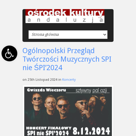
Open toolbar
Ogólnopolski Przegląd
Twórczości Muzycznych SPI
nie ŚPI’2024
on 25th Listopad 2024 in
Koncerty