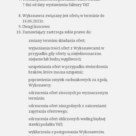
7 dni od daty wystawienia faktury VAT
Wykonawca związany jest ofertą w terminie do
16.06.2023r.
Uwagi końcowe:
Zamawiający zastrzega sobie prawo do:
zmiany terminu składania ofert;
wyjaśniania treści ofert z Wykonawcami w
przypadku gdy oferty są niejednoznaczne,
niejasne lub budzą wątpliwości;
uzupełniania ofert w przypadku stwierdzenia
braków, które można uzupełnić;
poprawienia omyłek rachunkowych za zgodą
Wykonawcy;
odrzucenia ofert złożonych po wyznaczonym
terminie;
odrzucenia ofert niezgodnych z założeniami
zapytania ofertowego;
odrzucenia ofert obliczonych według błędnej
stawki podatku VAT;
wykluczenia z postępowania Wykonawców,