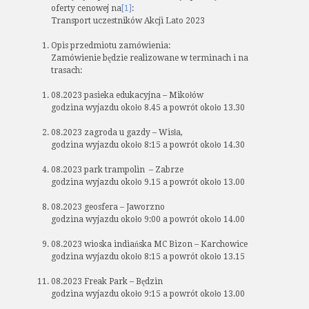
oferty cenowej na
[1]
:
Transport uczestników Akcji Lato 2023
Opis przedmiotu zamówienia:
Zamówienie będzie realizowane w terminach i na
trasach:
08.2023 pasieka edukacyjna – Mikołów
godzina wyjazdu około 8.45 a powrót około 13.30
08.2023 zagroda u gazdy – Wisła,
godzina wyjazdu około 8:15 a powrót około 14.30
08.2023 park trampolin – Zabrze
godzina wyjazdu około 9.15 a powrót około 13.00
08.2023 geosfera – Jaworzno
godzina wyjazdu około 9:00 a powrót około 14.00
08.2023 wioska indiańska MC Bizon – Karchowice
godzina wyjazdu około 8:15 a powrót około 13.15
08.2023 Freak Park – Będzin
godzina wyjazdu około 9:15 a powrót około 13.00