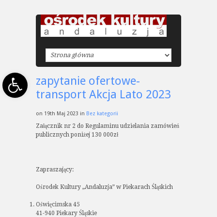
Open toolbar
zapytanie ofertowe-
transport Akcja Lato 2023
on 19th Maj 2023 in
Bez kategorii
Załącznik nr 2 do Regulaminu udzielania zamówień
publicznych poniżej 130 000zł
Zapraszający:
Ośrodek Kultury „Andaluzja” w Piekarach Śląskich
Oświęcimska 45
41-940 Piekary Śląskie