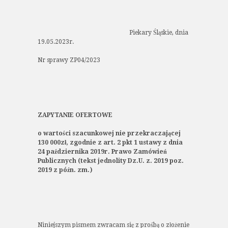
Piekary Śląskie, dnia
19.05.2023r.
Nr sprawy ZP04/2023
ZAPYTANIE OFERTOWE
o wartości szacunkowej nie przekraczającej
130 000zł, zgodnie z art. 2 pkt 1 ustawy
z dnia
24 października 2019r. Prawo Zamówień
Publicznych
(tekst jednolity Dz.U. z
. 2019 poz.
2019 z późn. zm.)
Niniejszym pismem zwracam się z prośbą o złożenie