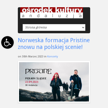
Open toolbar
Norweska formacja Pristine
znowu na polskiej scenie!
on 30th Marzec 2023 in
Koncerty