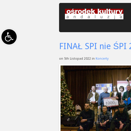
Open toolbar
FINAŁ SPI nie ŚPI
on 5th Listopad 2022 in
Koncerty