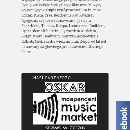
Rzepę, zakładając Śląską Grupę Bluesową. Muzycy
występujący w grupie współpracowali m.in. z: SBB,
Krzak, Dżem, Cree, Bezdomne Psy, Kwadrat,
Apogeum, czy też wykonawcami: Józefem
Skrzekiem, Tadeusz Nalepa, Ireneuszem Dudkiem,
Ryszardem Skibińskim, Ryszardem Riedelem,
Zbigniewem Hołdysem, Martyną Jakubowicz i
Elżbietą Mielczarek i wielu innymi. Zespół od lat jest
uznawany za głównego przedstawiciela śląskiego
bluesa.
NASI PARTNERZY: