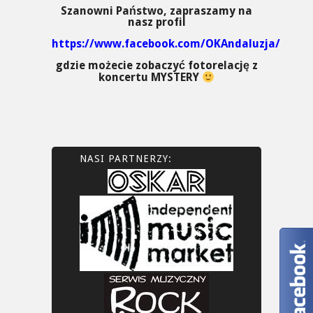
Szanowni Państwo, zapraszamy na
nasz profil
https://www.facebook.com/OKAndaluzja/
gdzie możecie zobaczyć fotorelację z
koncertu MYSTERY
NASI PARTNERZY: