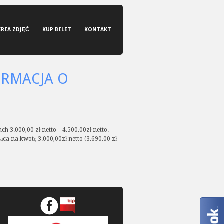
ERIA ZDJĘĆ
KUP BILET
KONTAKT
ORMACJA O
h 3.000,00 zł netto – 4.500,00zł netto.
ca na kwotę 3.000,00zł netto (3.690,00 zł