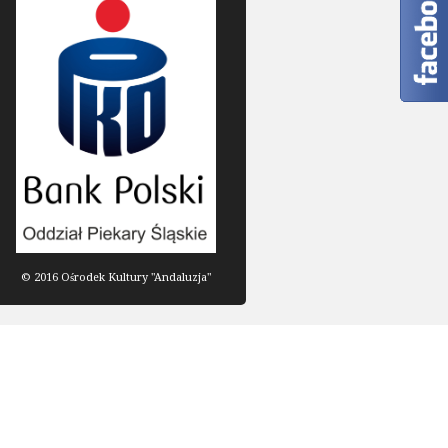
© 2016 Ośrodek Kultury "Andaluzja"