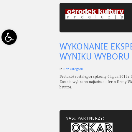
Open toolbar
WYKONANIE EKSP
WYNIKU WYBORU 
in
Bez kategorii
Protokół został sporządzony 6 lipca 2017r. 
Została wybrana najtańsza oferta firmy Wak
brutto).
NASI PARTNERZY: