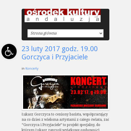
Open toolbar
23 luty 2017 godz. 19.00
Gorczyca i Przyjaciele
in
Koncerty
Łukasz Gorczyca to ceniony basista, współpracujący
na co dzień z wieloma artystami z całego świata, zaś
“Gorczyca i Przyjaciele” to projekt specjalny, do
którego Łukasz zaprosił wyjątkowe osobowości