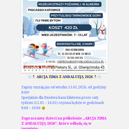
AKCJA ZIMA Z ANDALUZJĄ 2026
Zapisy ruszają już od wtorku 13.01.2026, od godziny
8:00!
Specjalnie dla Państwa kasa biletowa przez cały
tydzień (12.01 – 16.01) czynna będzie w godzinach
8:00 – 20:00
Zapraszamy dzieci na półkolonie „AKCJA ZIMA
Z ANDALUZJĄ 2026”, które odbędą się w
terminie: