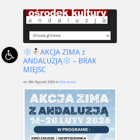
Open toolbar
AKCJA ZIMA z
ANDALUZJĄ
– BRAK
MIEJSC
on 9th Styczeń 2026 in
Dla dzieci