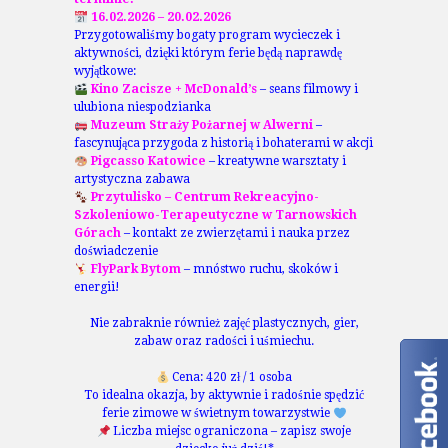
16.02.2026 – 20.02.2026
Przygotowaliśmy bogaty program wycieczek i
aktywności, dzięki którym ferie będą naprawdę
wyjątkowe:
Kino Zacisze + McDonald’s
– seans filmowy i
ulubiona niespodzianka
Muzeum Straży Pożarnej w Alwerni
–
fascynująca przygoda z historią i bohaterami w akcji
Pigcasso Katowice
– kreatywne warsztaty i
artystyczna zabawa
Przytulisko – Centrum Rekreacyjno-
Szkoleniowo-Terapeutyczne w Tarnowskich
Górach
– kontakt ze zwierzętami i nauka przez
doświadczenie
FlyPark Bytom
– mnóstwo ruchu, skoków i
energii!
Nie zabraknie również zajęć plastycznych, gier,
zabaw oraz radości i uśmiechu.
Cena: 420 zł / 1 osoba
To idealna okazja, by aktywnie i radośnie spędzić
ferie zimowe w świetnym towarzystwie
Liczba miejsc ograniczona – zapisz swoje