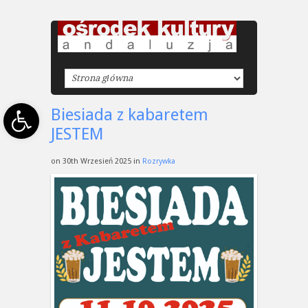
Open toolbar
Biesiada z kabaretem
JESTEM
on 30th Wrzesień 2025 in
Rozrywka