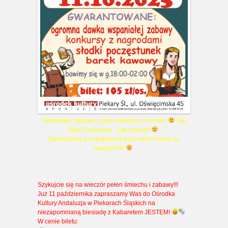
Wspaniała zabawa, dużo uśmiechu i humoru
Tak
Było! Cudownie – jak zawsze
Zapraszamy do obejrzenia foto i video relacji na
naszym FB
Szykujcie się na wieczór pełen śmiechu i zabawy!!!
Już 11 października zapraszamy Was do Ośrodka
Kultury Andaluzja w Piekarach Śląskich na
niezapomnianą biesiadę z Kabaretem JESTEM!
W cenie biletu: