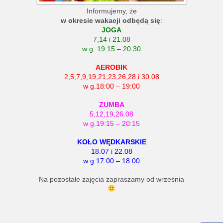
Informujemy, że
w okresie wakacji odbędą się
:
JOGA
7,14 i 21.08
w g. 19:15 – 20:30
AEROBIK
2,5,7,9,19,21,23,26,28 i 30.08
w g.18:00 – 19:00
ZUMBA
5,12,19,26.08
w g.19:15 – 20:15
KOŁO WĘDKARSKIE
18.07 i 22.08
w g.17:00 – 18:00
Na pozostałe zajęcia zapraszamy od września