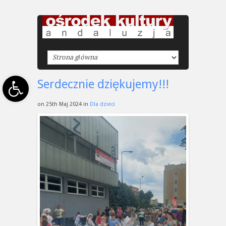
Open toolbar
Serdecznie dziękujemy!!!
on 25th Maj 2024 in
Dla dzieci