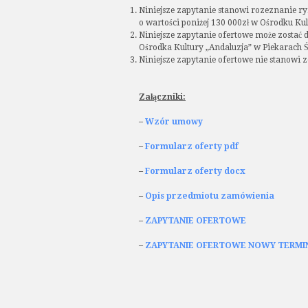
Niniejsze zapytanie stanowi rozeznanie r
o wartości poniżej 130 000zł w Ośrodku Kul
Niniejsze zapytanie ofertowe może zostać 
Ośrodka Kultury „Andaluzja” w Piekarach Śl
Niniejsze zapytanie ofertowe nie stanow
Załączniki:
–
Wzór umowy
–
Formularz oferty pdf
–
Formularz oferty docx
–
Opis przedmiotu zamówienia
–
ZAPYTANIE OFERTOWE
–
ZAPYTANIE OFERTOWE NOWY TERMI