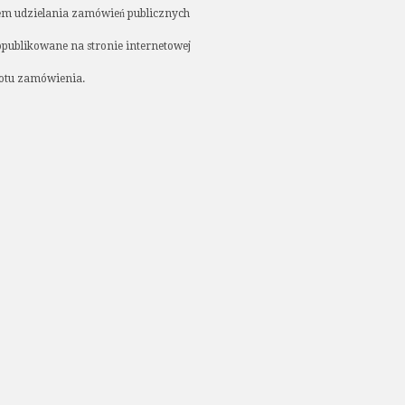
nem udzielania zamówień publicznych
opublikowane na stronie internetowej
otu zamówienia.