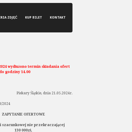
ERIA ZDJĘĆ
KUP BILET
KONTAKT
2024 wydłużono termin składania ofert
 do godziny 14.00
Piekary Śląskie, dnia 21.05.2024r.
3/2024
ZAPYTANIE OFERTOWE
i szacunkowej nie przekraczającej
130 000zł,