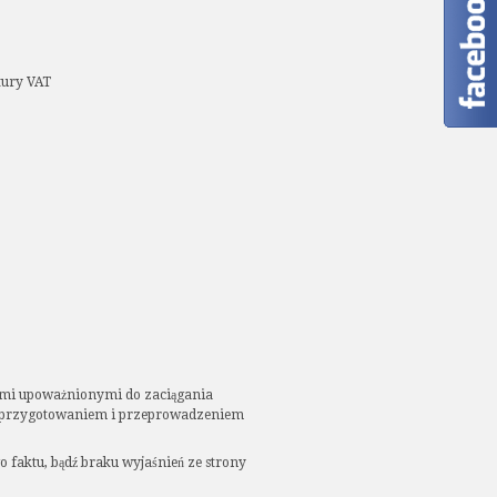
tury VAT
ami upoważnionymi do zaciągania
z przygotowaniem i przeprowadzeniem
 faktu, bądź braku wyjaśnień ze strony