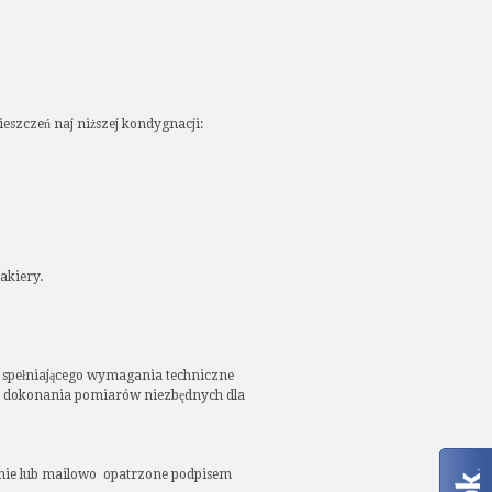
zczeń naj niższej kondygnacji:
akiery.
spełniającego wymagania techniczne
i dokonania pomiarów niezbędnych dla
inie lub mailowo opatrzone podpisem