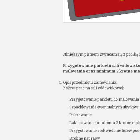
Niniejszym pismem zwracam się z prośbą o 
Przygotowanie parkietu sali widowisk
malowania oraz minimum 2 krotne malo
Opis przedmiotu zamówienia:
Zakres prac na sali widowiskowej:
Przygotowanie parkietu do malowania
Szpachlowanie ewentualnych ubytków
Polerowanie
Lakierowanie (minimum 2 krotne malo
Przygotowanie i odświeżenie listew po
Drobne naprawy