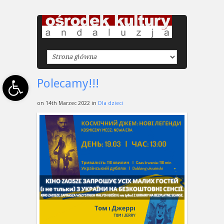
Open toolbar
Polecamy!!!
on 14th Marzec 2022 in
Dla dzieci