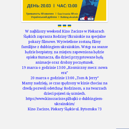
W najbliższy weekend Kino Zacisze w Piekarach
Śląskich zaprasza Rodziny Ukraińskie na specjalne
pokazy filmowe. Wyświetlone zostaną filmy
familijne z dubbingiem ukraińskim. Wstęp na seanse
będzie bezpłatny, na miejscu zapewniona będzie
opieka tłumacza, dla dzieci przygotowane będą
animacje oraz drobny poczęstunek.
19 marca o godzinie 13:00 „Kosmiczny mecz: nowa
era”
20 marca o godzinie 13:00 „Tom & Jerry”
Mamy nadzieję, że czas spędzony w kinie chociaż na
chwilę pozwoli odetchnąć Rodzinom, a na twarzach
dzieci pojawi się uśmiech.
https://www.kinozacisze.pl/bajki-z-dubbingiem-
ukrainskim/
Kino Zacisze, Piekary Śląskie ul. Bytomska 73